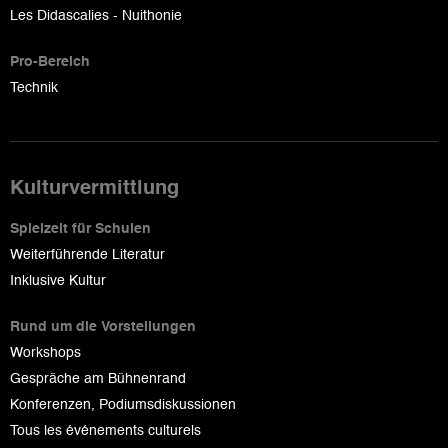
Les Didascalies - Nuithonie
Pro-Bereich
Technik
Kulturvermittlung
Spielzeit für Schulen
Weiterführende Literatur
Inklusive Kultur
Rund um die Vorstellungen
Workshops
Gespräche am Bühnenrand
Konferenzen, Podiumsdiskussionen
Tous les événements culturels