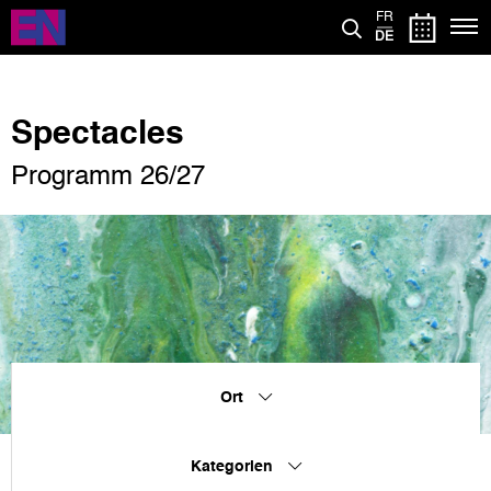
Direkt
FR
zum
DE
Inhalt
Spectacles
Programm 26/27
Ort
Kategorien