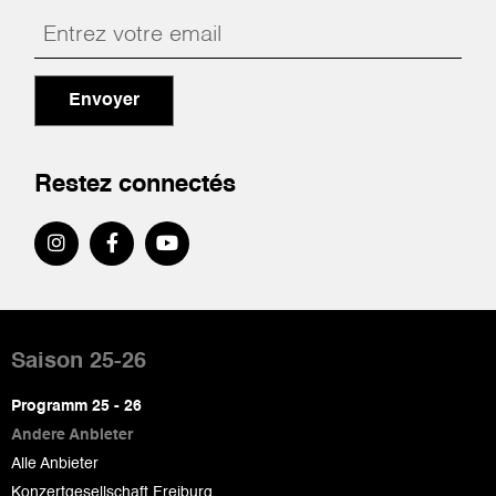
Envoyer
Restez connectés
Pied
de
Saison 25-26
page
Programm 25 - 26
Andere Anbieter
Alle Anbieter
Konzertgesellschaft Freiburg