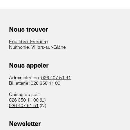
Nous trouver
Equilibre, Fribourg
Nuithonie, Villars-sur-Glâne
Nous appeler
Administration:
026 407 51 41
Billetterie:
026 350 11 00
Caisse du soir:
026 350 11 00
(E)
026 407 51 51
(N)
Newsletter