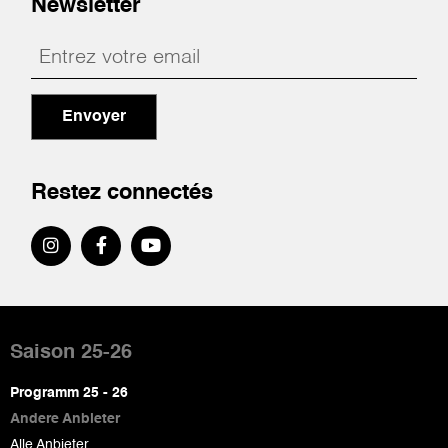
Newsletter
Envoyer
Restez connectés
Pied
de
Saison 25-26
page
Programm 25 - 26
Andere Anbieter
Alle Anbieter