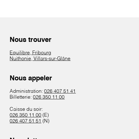
Nous trouver
Equilibre, Fribourg
Nuithonie, Villars-sur-Glâne
Nous appeler
Administration:
026 407 51 41
Billetterie:
026 350 11 00
Caisse du soir:
026 350 11 00
(E)
026 407 51 51
(N)