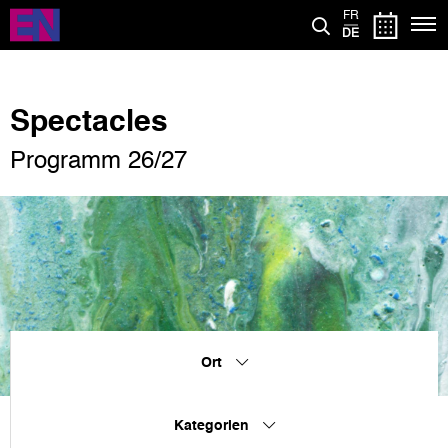
Direkt
FR
zum
DE
Inhalt
Spectacles
Programm 26/27
Ort
Kategorien