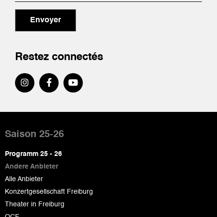
Envoyer
Restez connectés
Pied
de
Saison 25-26
page
Programm 25 - 26
Andere Anbieter
Alle Anbieter
Konzertgesellschaft Freiburg
Theater in Freiburg
OCF