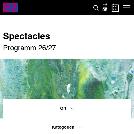
Direkt
FR
zum
DE
Inhalt
Spectacles
Programm 26/27
Ort
Kategorien