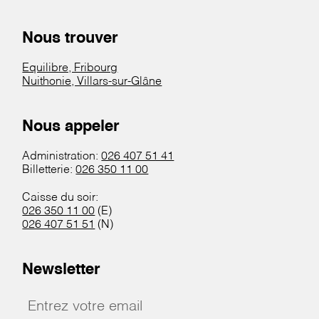
Nous trouver
Equilibre, Fribourg
Nuithonie, Villars-sur-Glâne
Nous appeler
Administration:
026 407 51 41
Billetterie:
026 350 11 00
Caisse du soir:
026 350 11 00
(E)
026 407 51 51
(N)
Newsletter