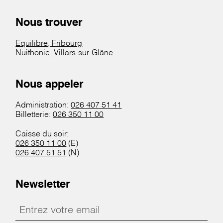
Nous trouver
Equilibre, Fribourg
Nuithonie, Villars-sur-Glâne
Nous appeler
Administration:
026 407 51 41
Billetterie:
026 350 11 00
Caisse du soir:
026 350 11 00
(E)
026 407 51 51
(N)
Newsletter