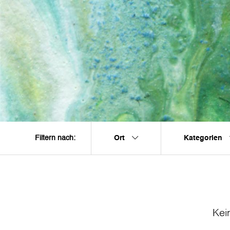
Ort
Kategorien
Filtern nach:
Kei