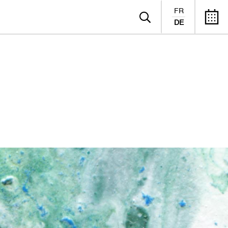
FR
DE