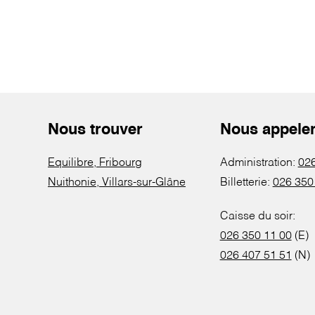
Nous trouver
Nous appele
Equilibre, Fribourg
Administration:
026
Nuithonie, Villars-sur-Glâne
Billetterie:
026 350
Caisse du soir:
026 350 11 00
(E)
026 407 51 51
(N)