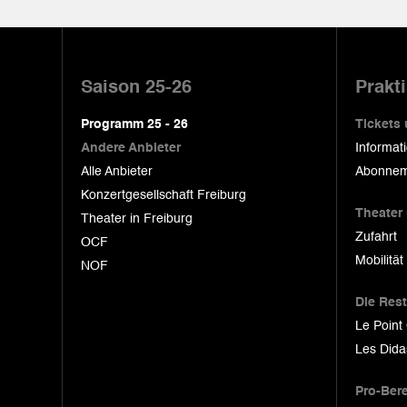
Pied
de
Saison 25-26
Prakt
page
Programm 25 - 26
Tickets
Andere Anbieter
Informat
Alle Anbieter
Abonnem
Konzertgesellschaft Freiburg
Theater
Theater in Freiburg
Zufahrt
OCF
Mobilität
NOF
Die Res
Le Point
Les Dida
Pro-Ber