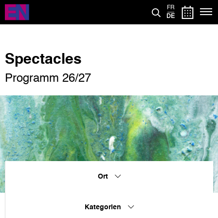
Direkt
FR
zum
DE
Inhalt
Spectacles
Programm 26/27
Ort
Kategorien