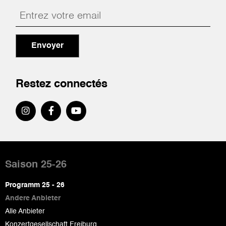
Envoyer
Restez connectés
Pied
de
Saison 25-26
page
Programm 25 - 26
Andere Anbieter
Alle Anbieter
Konzertgesellschaft Freiburg