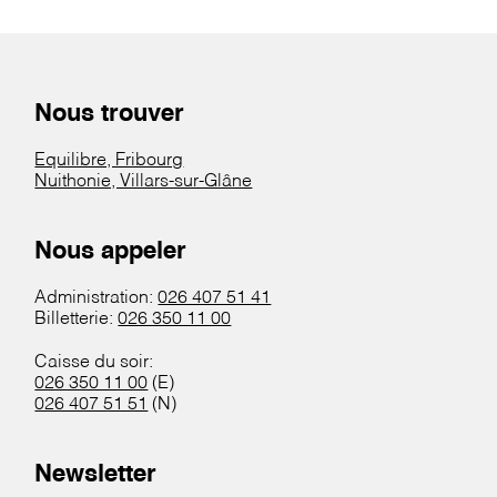
Nous trouver
Equilibre, Fribourg
Nuithonie, Villars-sur-Glâne
Nous appeler
Administration:
026 407 51 41
Billetterie:
026 350 11 00
Caisse du soir:
026 350 11 00
(E)
026 407 51 51
(N)
Newsletter