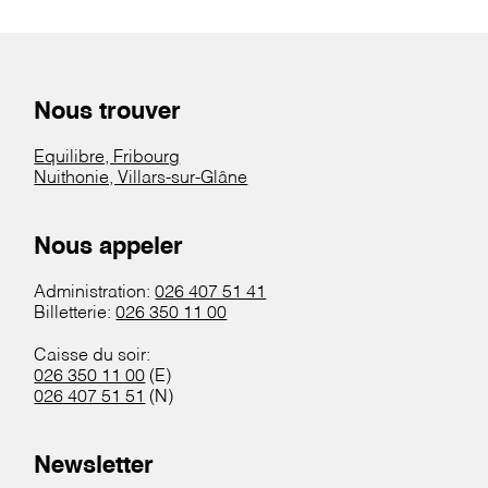
Nous trouver
Equilibre, Fribourg
Nuithonie, Villars-sur-Glâne
Nous appeler
Administration:
026 407 51 41
Billetterie:
026 350 11 00
Caisse du soir:
026 350 11 00
(E)
026 407 51 51
(N)
Newsletter