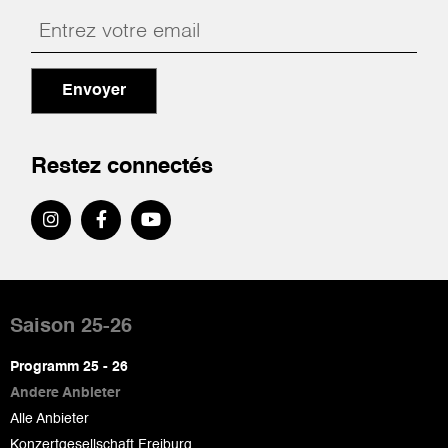
Envoyer
Restez connectés
Pied
de
Saison 25-26
page
Programm 25 - 26
Andere Anbieter
Alle Anbieter
Konzertgesellschaft Freiburg