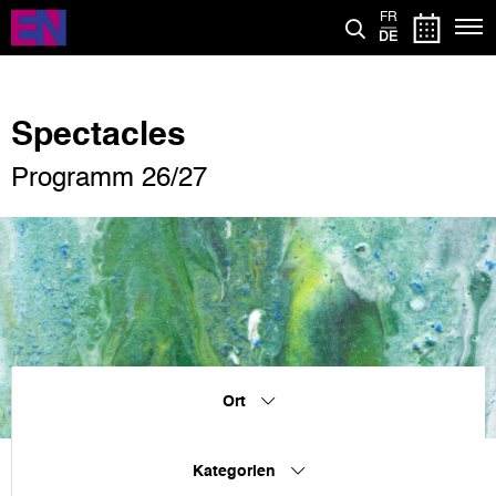
Direkt
FR
zum
DE
Inhalt
Spectacles
Programm 26/27
Ort
Kategorien