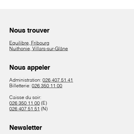
Nous trouver
Equilibre, Fribourg
Nuithonie, Villars-sur-Glâne
Nous appeler
Administration:
026 407 51 41
Billetterie:
026 350 11 00
Caisse du soir:
026 350 11 00
(E)
026 407 51 51
(N)
Newsletter