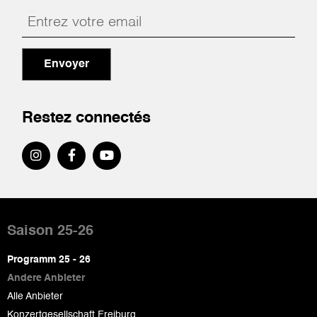
Envoyer
Restez connectés
Pied
de
Saison 25-26
page
Programm 25 - 26
Andere Anbieter
Alle Anbieter
Konzertgesellschaft Freiburg