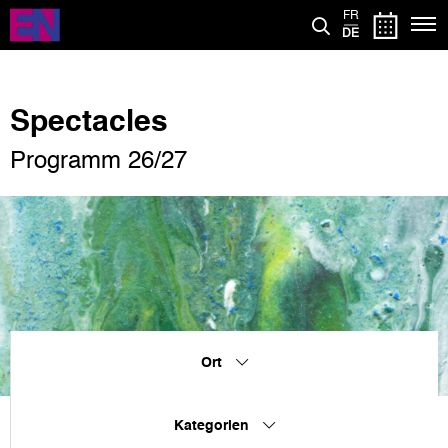
Direkt
FR
zum
DE
Inhalt
Spectacles
Programm 26/27
Ort
Kategorien