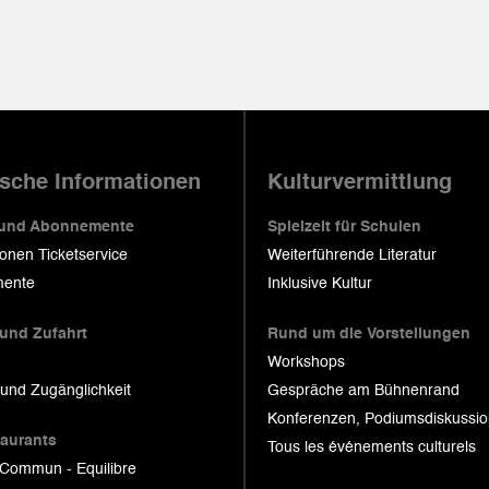
ische Informationen
Kulturvermittlung
 und Abonnemente
Spielzeit für Schulen
ionen Ticketservice
Weiterführende Literatur
ente
Inklusive Kultur
 und Zufahrt
Rund um die Vorstellungen
Workshops
 und Zugänglichkeit
Gespräche am Bühnenrand
Konferenzen, Podiumsdiskussi
taurants
Tous les événements culturels
 Commun - Equilibre