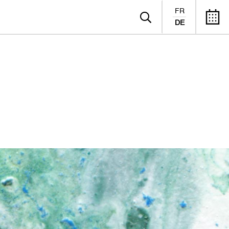
FR
DE