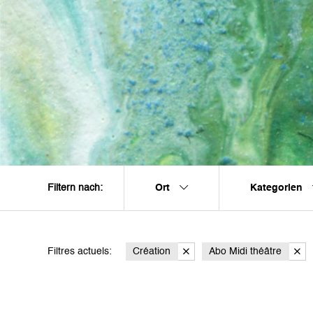
Ort
Kategorien
Filtern nach:
Filtres actuels:
Création
Abo Midi théâtre