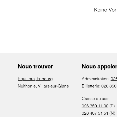
Keine Vor
Nous trouver
Nous appele
Equilibre, Fribourg
Administration:
026
Nuithonie, Villars-sur-Glâne
Billetterie:
026 350
Caisse du soir:
026 350 11 00
(E)
026 407 51 51
(N)