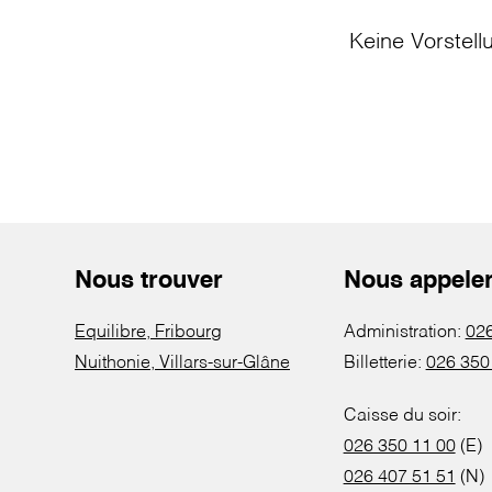
Keine Vorstell
Nous trouver
Nous appele
Equilibre, Fribourg
Administration:
026
Nuithonie, Villars-sur-Glâne
Billetterie:
026 350
Caisse du soir:
026 350 11 00
(E)
026 407 51 51
(N)