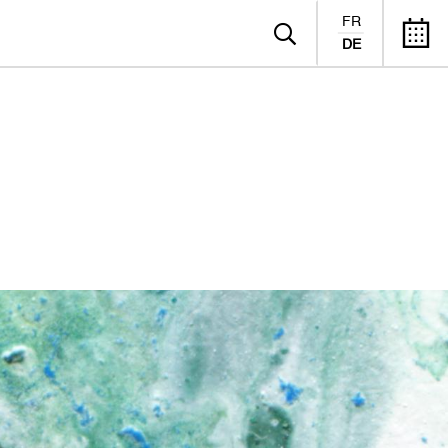
FR
DE