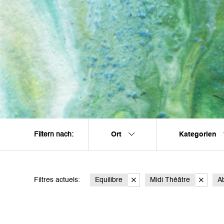
Ort
Kategorien
Filtern nach:
Filtres actuels:
Equilibre
Midi Théâtre
Ab