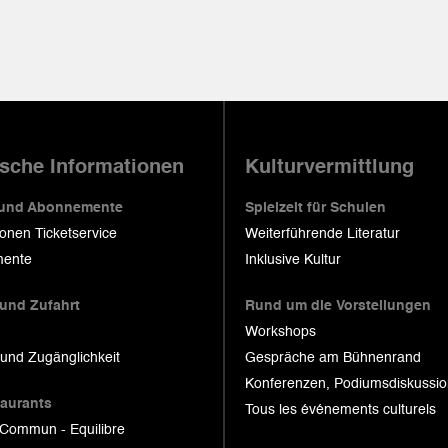
ische Informationen
Kulturvermittlung
 und Abonnemente
Spielzeit für Schulen
ionen Ticketservice
Weiterführende Literatur
ente
Inklusive Kultur
 und Zufahrt
Rund um die Vorstellungen
Workshops
 und Zugänglichkeit
Gespräche am Bühnenrand
Konferenzen, Podiumsdiskussi
taurants
Tous les événements culturels
 Commun - Equilibre