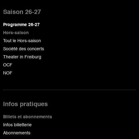
Pied
de
Saison 26-27
page
Programme 26-27
Hors-saison
Tout le Hors-saison
Société des concerts
Theater in Freiburg
OCF
NOF
Infos pratiques
Billets et abonnements
Infos billetterie
Abonnements