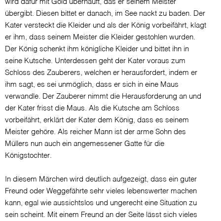
wird dafür mit Gold überhäuft, das er seinem Meister
übergibt. Diesen bittet er danach, im See nackt zu baden. Der
Kater versteckt die Kleider und als der König vorbeifährt, klagt
er ihm, dass seinem Meister die Kleider gestohlen wurden.
Der König schenkt ihm königliche Kleider und bittet ihn in
seine Kutsche. Unterdessen geht der Kater voraus zum
Schloss des Zauberers, welchen er herausfordert, indem er
ihm sagt, es sei unmöglich, dass er sich in eine Maus
verwandle. Der Zauberer nimmt die Herausforderung an und
der Kater frisst die Maus. Als die Kutsche am Schloss
vorbeifährt, erklärt der Kater dem König, dass es seinem
Meister gehöre. Als reicher Mann ist der arme Sohn des
Müllers nun auch ein angemessener Gatte für die
Königstochter.
In diesem Märchen wird deutlich aufgezeigt, dass ein guter
Freund oder Weggefährte sehr vieles lebenswerter machen
kann, egal wie aussichtslos und ungerecht eine Situation zu
sein scheint. Mit einem Freund an der Seite lässt sich vieles