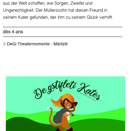
aus der Welt schaffen, wie Sorgen, Zweifel und
Ungerechtigkeit. Der Müllerssohn hat diesen Freund in
seinem Kater gefunden, der ihm zu seinem Glück verhilft.
dès 4 ans
©
DeGi Theatermomente - Märliziit
Image