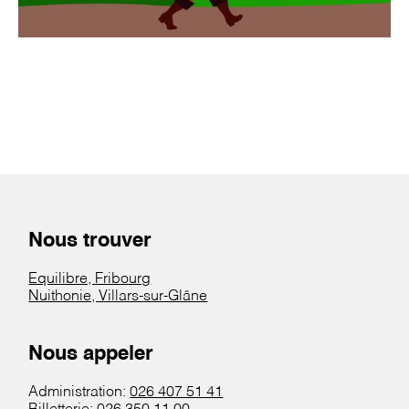
Nous trouver
Equilibre, Fribourg
Nuithonie, Villars-sur-Glâne
Nous appeler
Administration:
026 407 51 41