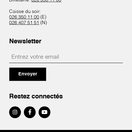
Billetterie:
026 350 11 00
Caisse du soir:
026 350 11 00
(E)
026 407 51 51
(N)
Newsletter
Envoyer
Restez connectés