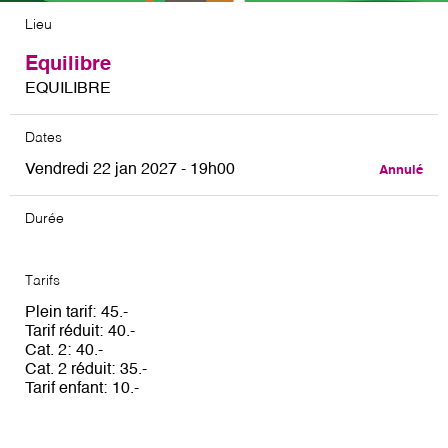
Lieu
Equilibre
EQUILIBRE
Dates
Vendredi 22 jan 2027 - 19h00
Annulé
Durée
Tarifs
Plein tarif
45
Tarif réduit
40
Cat. 2
40
Cat. 2 réduit
35
Tarif enfant
10