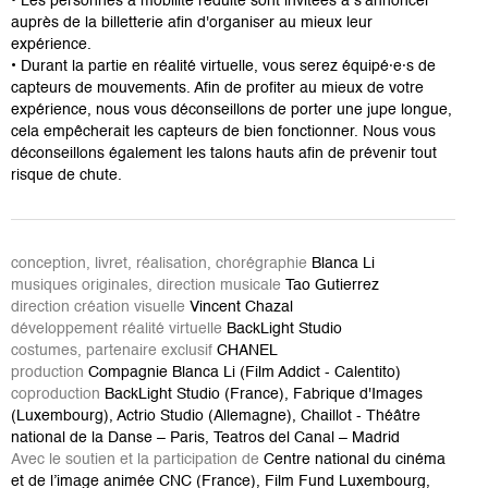
• Les personnes à mobilité réduite sont invitées à s’annoncer
auprès de la billetterie afin d'organiser au mieux leur
expérience.
• Durant la partie en réalité virtuelle, vous serez équipé·e·s de
capteurs de mouvements. Afin de profiter au mieux de votre
expérience, nous vous déconseillons de porter une jupe longue,
cela empêcherait les capteurs de bien fonctionner. Nous vous
déconseillons également les talons hauts afin de prévenir tout
risque de chute.
conception, livret, réalisation, chorégraphie
Blanca Li
musiques originales, direction musicale
Tao Gutierrez
direction création visuelle
Vincent Chazal
développement réalité virtuelle
BackLight Studio
costumes, partenaire exclusif
CHANEL
production
Compagnie Blanca Li (Film Addict - Calentito)
coproduction
BackLight Studio (France), Fabrique d'Images
(Luxembourg), Actrio Studio (Allemagne), Chaillot - Théâtre
national de la Danse – Paris, Teatros del Canal – Madrid
Avec le soutien et la participation de
Centre national du cinéma
et de l’image animée CNC (France), Film Fund Luxembourg,