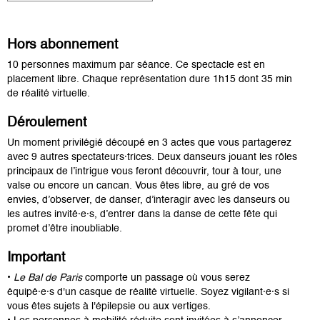
Dimanche 5 fév 2023 - 21h45
Date passée
Hors abonnement
10 personnes maximum par séance. Ce spectacle est en
placement libre. Chaque représentation dure 1h15 dont 35 min
de réalité virtuelle.
Déroulement
Un moment privilégié découpé en 3 actes que vous partagerez
avec 9 autres spectateurs·trices. Deux danseurs jouant les rôles
principaux de l’intrigue vous feront découvrir, tour à tour, une
valse ou encore un cancan. Vous êtes libre, au gré de vos
envies, d’observer, de danser, d’interagir avec les danseurs ou
les autres invité·e·s, d’entrer dans la danse de cette fête qui
promet d’être inoubliable.
Important
•
Le Bal de Paris
comporte un passage où vous serez
équipé·e·s d'un casque de réalité virtuelle. Soyez vigilant·e·s si
vous êtes sujets à l'épilepsie ou aux vertiges.