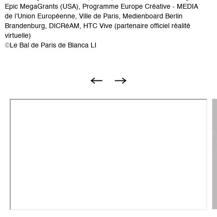
Epic MegaGrants (USA), Programme Europe Créative - MEDIA
de l’Union Européenne, Ville de Paris, Medienboard Berlin
Brandenburg, DICRéAM, HTC Vive (partenaire officiel réalité
virtuelle)
©
Le Bal de Paris de Blanca LI
I