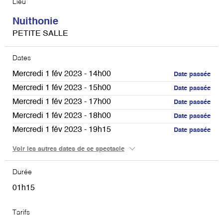
Lieu
Nuithonie
PETITE SALLE
Dates
Mercredi 1 fév 2023 - 14h00
Date passée
Mercredi 1 fév 2023 - 15h00
Date passée
Mercredi 1 fév 2023 - 17h00
Date passée
Mercredi 1 fév 2023 - 18h00
Date passée
Mercredi 1 fév 2023 - 19h15
Date passée
Mercredi 1 fév 2023 - 20h15
Date passée
Voir les autres dates de ce spectacle
Jeudi 2 fév 2023 - 14h00
Date passée
Jeudi 2 fév 2023 - 15h00
Durée
Date passée
Jeudi 2 fév 2023 - 17h00
Date passée
01h15
Jeudi 2 fév 2023 - 18h00
Date passée
Tarifs
Jeudi 2 fév 2023 - 19h15
Date passée