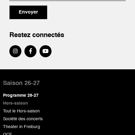
Envoyer
Restez connectés
Pied
de
Saison 26-27
page
Programme 26-27
Hors-saison
Tout le Hors-saison
Société des concerts
Theater in Freiburg
OCF