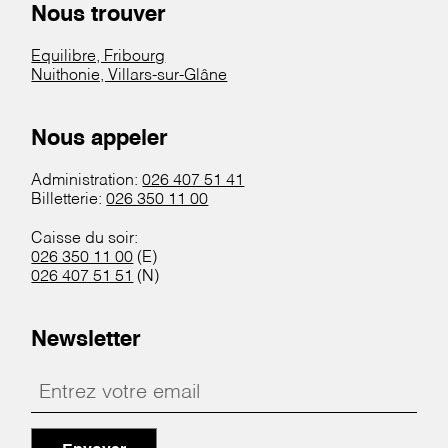
Nous trouver
Equilibre, Fribourg
Nuithonie, Villars-sur-Glâne
Nous appeler
Administration:
026 407 51 41
Billetterie:
026 350 11 00
Caisse du soir:
026 350 11 00
(E)
026 407 51 51
(N)
Newsletter