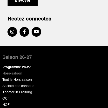
Envoyer
Restez connectés
Pied
de
Saison 26-27
page
Programme 26-27
Hors-saison
Tout le Hors-saison
Société des concerts
Theater in Freiburg
OCF
NOF