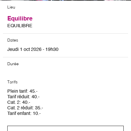
Lieu
Equilibre
EQUILIBRE
Dates
Jeudi 1 oct 2026 - 19h30
Durée
Tarifs
Plein tarif
45
Tarif réduit
40
Cat. 2
40
Cat. 2 réduit
35
Tarif enfant
10