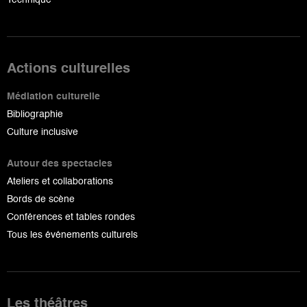
Technique
Actions culturelles
Médiation culturelle
Bibliographie
Culture inclusive
Autour des spectacles
Ateliers et collaborations
Bords de scène
Conférences et tables rondes
Tous les événements culturels
Les théâtres