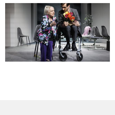
Image