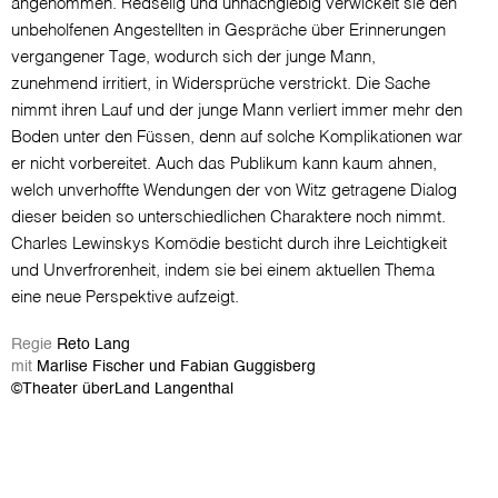
angenommen. Redselig und unnachgiebig verwickelt sie den
unbeholfenen Angestellten in Gespräche über Erinnerungen
vergangener Tage, wodurch sich der junge Mann,
zunehmend irritiert, in Widersprüche verstrickt. Die Sache
nimmt ihren Lauf und der junge Mann verliert immer mehr den
Boden unter den Füssen, denn auf solche Komplikationen war
er nicht vorbereitet. Auch das Publikum kann kaum ahnen,
welch unverhoffte Wendungen der von Witz getragene Dialog
dieser beiden so unterschiedlichen Charaktere noch nimmt.
Charles Lewinskys Komödie besticht durch ihre Leichtigkeit
und Unverfrorenheit, indem sie bei einem aktuellen Thema
eine neue Perspektive aufzeigt.
Regie
Reto Lang
mit
Marlise Fischer und Fabian Guggisberg
©Theater überLand Langenthal