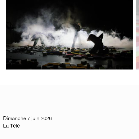
Image
I
Dimanche 7 juin 2026
La Télé