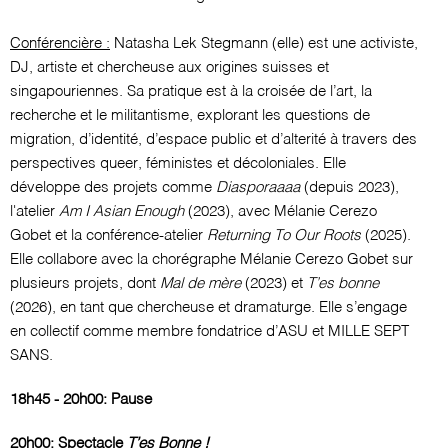
Conférencière :
Natasha Lek Stegmann (elle) est une activiste,
DJ, artiste et chercheuse aux origines suisses et
singapouriennes. Sa pratique est à la croisée de l’art, la
recherche et le militantisme, explorant les questions de
migration, d’identité, d’espace public et d’alterité à travers des
perspectives queer, féministes et décoloniales. Elle
développe des projets comme
Diasporaaaa
(depuis 2023),
l'atelier
Am I Asian Enough
(2023), avec Mélanie Cerezo
Gobet et la conférence-atelier
Returning To Our Roots
(2025).
Elle collabore avec la chorégraphe Mélanie Cerezo Gobet sur
plusieurs projets, dont
Mal de mère
(2023) et
T’es bonne
(2026), en tant que chercheuse et dramaturge. Elle s’engage
en collectif comme membre fondatrice d’ASU et MILLE SEPT
SANS.
18h45 - 20h00: Pause
20h00: Spectacle
T’es Bonne !