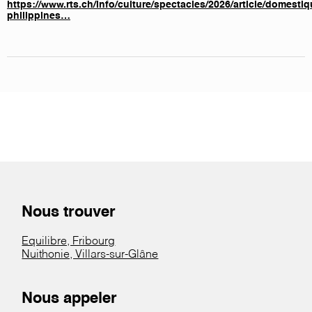
https://www.rts.ch/info/culture/spectacles/2026/article/domestiq
philippines…
Nous trouver
Equilibre, Fribourg
Nuithonie, Villars-sur-Glâne
Nous appeler