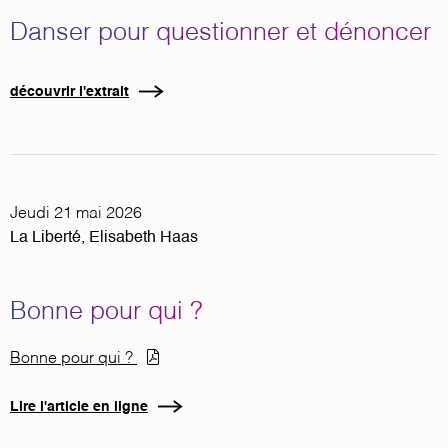
Danser pour questionner et dénoncer
découvrir l'extrait
Jeudi 21 mai 2026
La Liberté, Elisabeth Haas
Bonne pour qui ?
Document
Bonne pour qui ?
Lire l'article en ligne