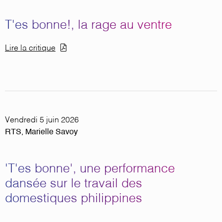
T'es bonne!, la rage au ventre
Document
Lire la critique
Vendredi 5 juin 2026
RTS, Marielle Savoy
'T'es bonne', une performance
dansée sur le travail des
domestiques philippines