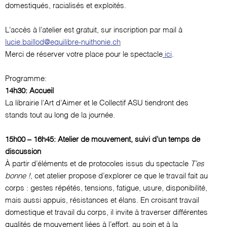
domestiqués, racialisés et exploités.
L’accès à l’atelier est gratuit, sur inscription par mail à
lucie.baillod@equilibre-nuithonie.ch
Merci de réserver votre place pour le spectacle
ici
.
Programme:
14h30: Accueil
La librairie l'Art d’Aimer et le Collectif ASU tiendront des
stands tout au long de la journée.
15h00 – 16h45: Atelier de mouvement, suivi d’un temps de
discussion
À partir d’éléments et de protocoles issus du spectacle
T’es
bonne !
, cet atelier propose d’explorer ce que le travail fait au
corps : gestes répétés, tensions, fatigue, usure, disponibilité,
mais aussi appuis, résistances et élans. En croisant travail
domestique et travail du corps, il invite à traverser différentes
qualités de mouvement liées à l’effort, au soin et à la