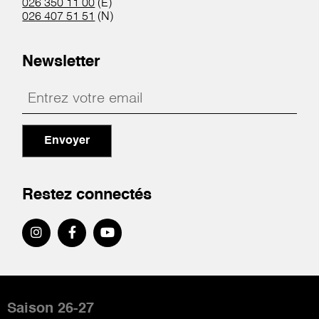
026 350 11 00
(E)
026 407 51 51
(N)
Newsletter
Envoyer
Restez connectés
Pied
de
Saison 26-27