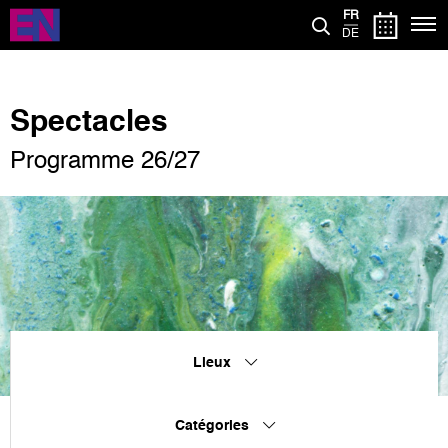
Aller
FR
au
DE
contenu
principal
Spectacles
Programme 26/27
Lieux
Catégories