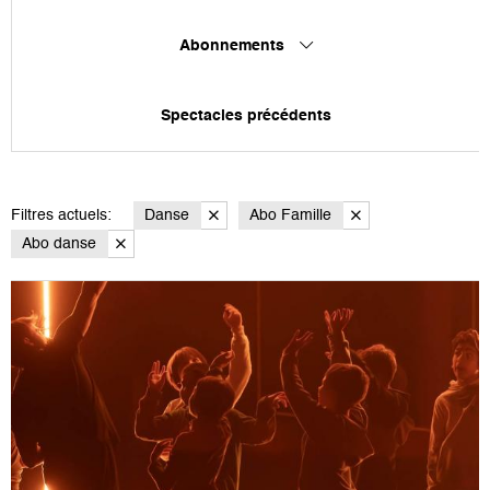
Abonnements
Spectacles précédents
Filtres actuels:
Danse
Abo Famille
Abo danse