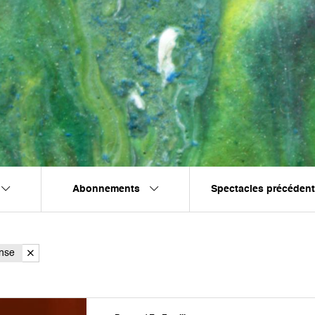
Abonnements
Spectacles précéden
nse