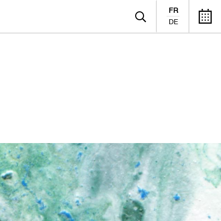
FR
DE