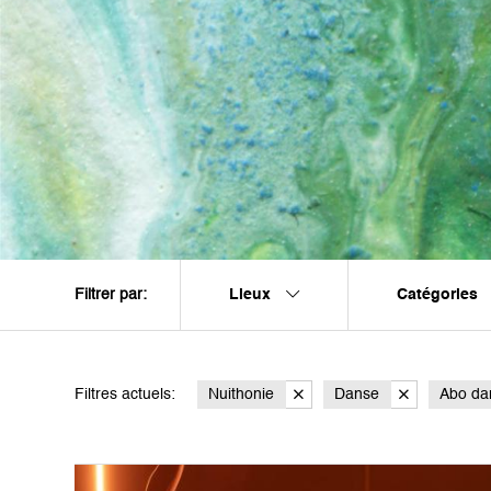
Lieux
Catégories
Filtrer par:
Filtres actuels:
Nuithonie
Danse
Abo da