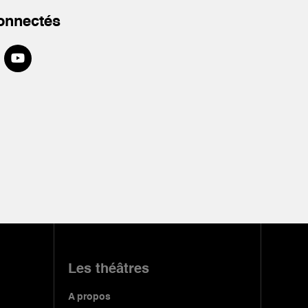
onnectés
Les théâtres
A propos