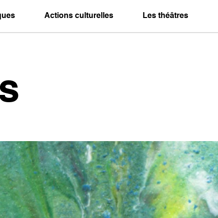
iques
Actions culturelles
Les théâtres
s