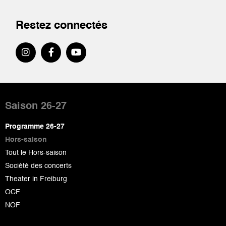
Restez connectés
Pied
de
Saison 26-27
page
Programme 26-27
Hors-saison
Tout le Hors-saison
Société des concerts
Theater in Freiburg
OCF
NOF