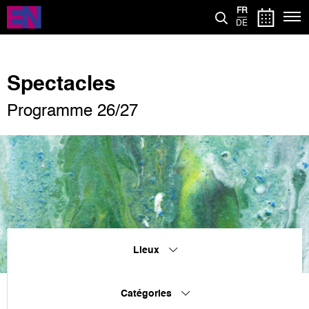
Aller
FR
au
DE
contenu
principal
Spectacles
Programme 26/27
Lieux
Catégories