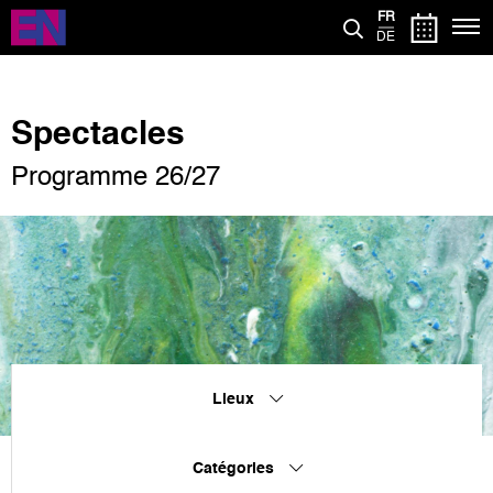
Aller
FR
au
DE
contenu
principal
Spectacles
Programme 26/27
Lieux
Catégories