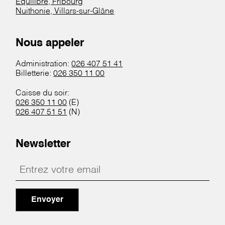
Equilibre, Fribourg
Nuithonie, Villars-sur-Glâne
Nous appeler
Administration:
026 407 51 41
Billetterie:
026 350 11 00
Caisse du soir:
026 350 11 00
(E)
026 407 51 51
(N)
Newsletter
Envoyer