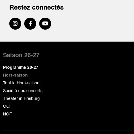
Restez connectés
Pied
de
Saison 26-27
page
Programme 26-27
Hors-saison
Tout le Hors-saison
Société des concerts
Theater in Freiburg
OCF
NOF