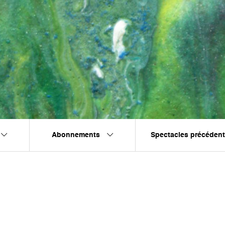
Abonnements
Spectacles précéden