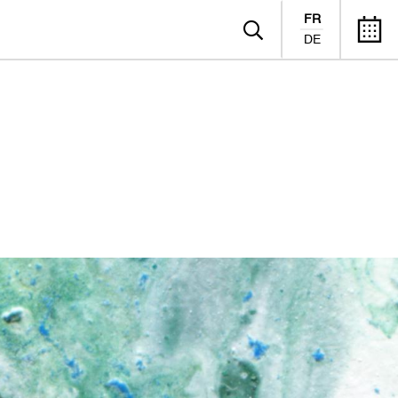
FR
DE