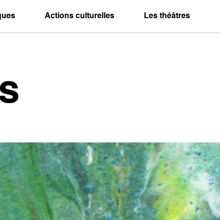
iques
Actions culturelles
Les théâtres
s