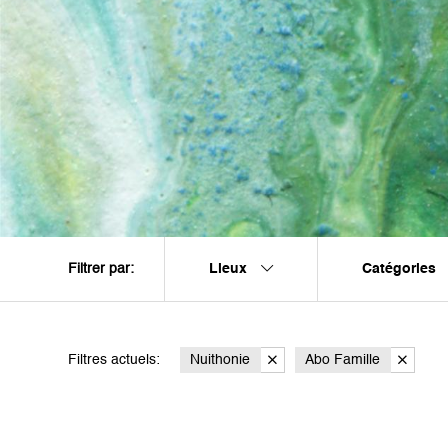
Lieux
Catégories
Filtrer par:
Filtres actuels:
Nuithonie
Abo Famille