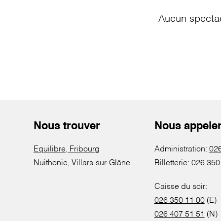
Aucun spectac
Nous trouver
Nous appele
Equilibre, Fribourg
Administration:
026
Nuithonie, Villars-sur-Glâne
Billetterie:
026 350
Caisse du soir:
026 350 11 00
(E)
026 407 51 51
(N)