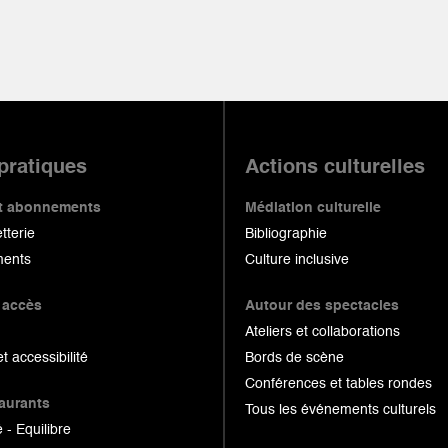
 pratiques
Actions culturelles
 et abonnements
Médiation culturelle
etterie
Bibliographie
ents
Culture inclusive
 accès
Autour des spectacles
Ateliers et collaborations
et accessibilité
Bords de scène
Conférences et tables rondes
taurants
Tous les événements culturels
 - Equilibre