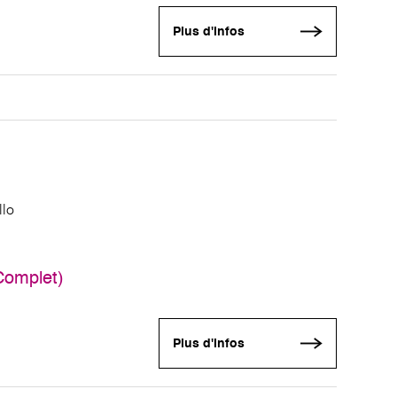
Plus d'infos
llo
Complet)
Plus d'infos