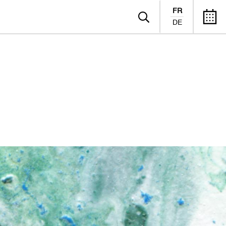
FR
DE