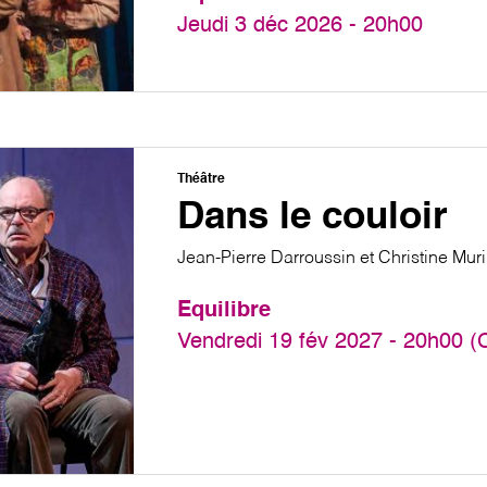
Jeudi 3 déc 2026 - 20h00
Théâtre
Dans le couloir
Jean-Pierre Darroussin et Christine Muri
Equilibre
Vendredi 19 fév 2027 - 20h00 (