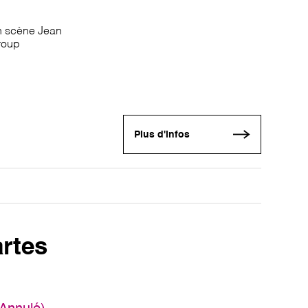
n scène Jean
Group
Plus d'infos
rtes