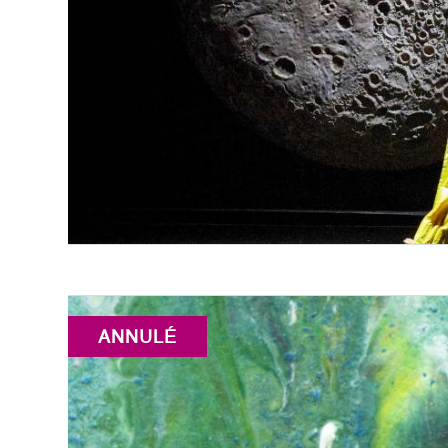
ANNULÉ