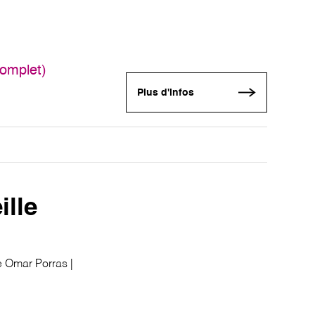
omplet)
Plus d'infos
ille
e Omar Porras |