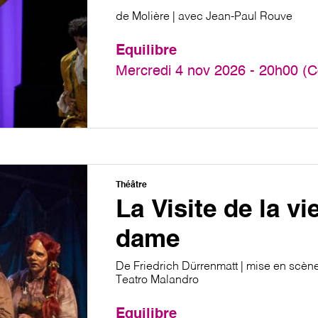
de Molière | avec Jean-Paul Rouve
Equilibre
Mercredi 4 nov 2026 - 20h00 (C
Théâtre
La Visite de la vie
dame
De Friedrich Dürrenmatt | mise en scèn
Teatro Malandro
Equilibre