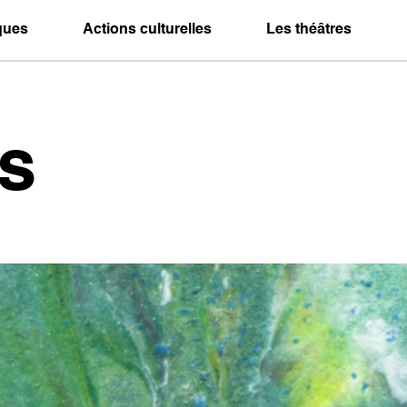
iques
Actions culturelles
Les théâtres
s