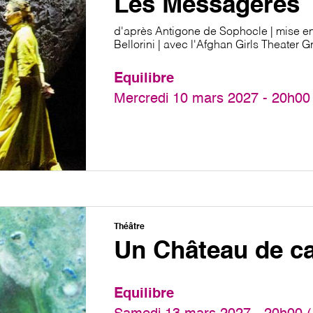
Les Messagères
d'après Antigone de Sophocle | mise e
Bellorini | avec l'Afghan Girls Theater 
Equilibre
Mercredi 10 mars 2027 - 20h00
Théâtre
Un Château de ca
Equilibre