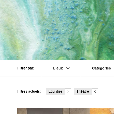
Lieux
Catégories
Filtrer par:
Filtres actuels:
Equilibre
Théâtre