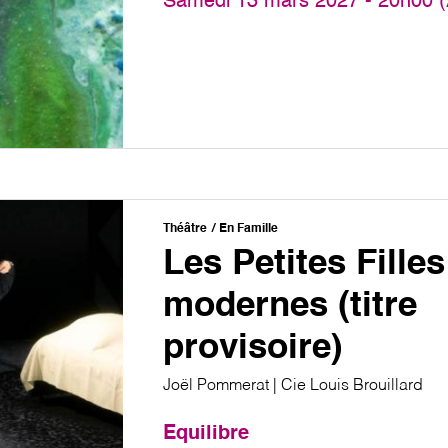
Samedi 13 mars 2027 - 20h00 (
Théâtre
En Famille
Les Petites Filles
modernes (titre
provisoire)
Joël Pommerat | Cie Louis Brouillard
Equilibre