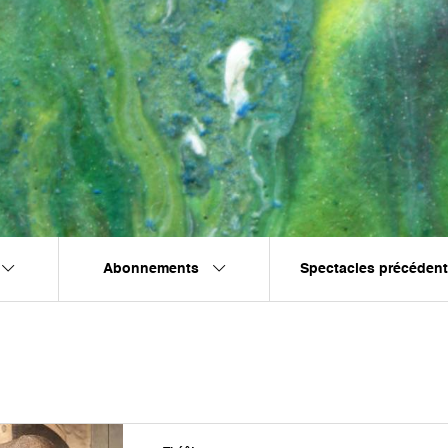
Abonnements
Spectacles précéden