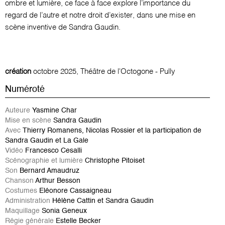
ombre et lumière, ce face à face explore l’importance du
regard de l’autre et notre droit d’exister, dans une mise en
scène inventive de Sandra Gaudin.
création
octobre 2025, Théâtre de l'Octogone - Pully
Numéroté
Auteure
Yasmine Char
Mise en scène
Sandra Gaudin
Avec
Thierry Romanens, Nicolas Rossier et la participation de
Sandra Gaudin et La Gale
Vidéo
Francesco Cesalli
Scénographie et lumière
Christophe Pitoiset
Son
Bernard Amaudruz
Chanson
Arthur Besson
Costumes
Eléonore Cassaigneau
Administration
Hélène Cattin et Sandra Gaudin
Maquillage
Sonia Geneux
Régie générale
Estelle Becker