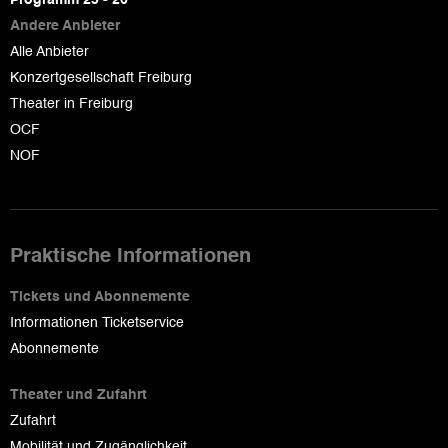
Programm 25 - 26
Andere Anbieter
Alle Anbieter
Konzertgesellschaft Freiburg
Theater in Freiburg
OCF
NOF
Praktische Informationen
Tickets und Abonnemente
Informationen Ticketservice
Abonnemente
Theater und Zufahrt
Zufahrt
Mobilität und Zugänglichkeit