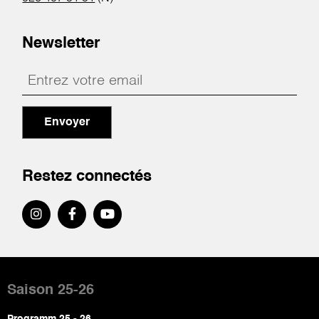
Newsletter
Envoyer
Restez connectés
Pied
de
Saison 25-26
page