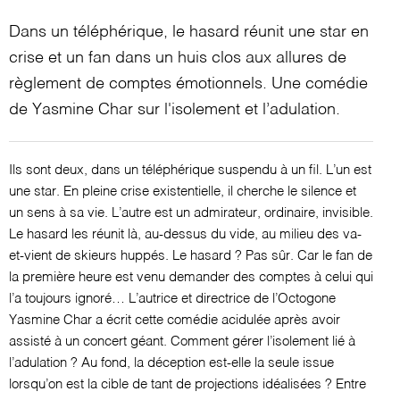
Dans un téléphérique, le hasard réunit une star en
crise et un fan dans un huis clos aux allures de
règlement de comptes émotionnels. Une comédie
de Yasmine Char sur l'isolement et l’adulation.
Ils sont deux, dans un téléphérique suspendu à un fil. L’un est
une star. En pleine crise existentielle, il cherche le silence et
un sens à sa vie. L’autre est un admirateur, ordinaire, invisible.
Le hasard les réunit là, au-dessus du vide, au milieu des va-
et-vient de skieurs huppés. Le hasard ? Pas sûr. Car le fan de
la première heure est venu demander des comptes à celui qui
l’a toujours ignoré… L’autrice et directrice de l’Octogone
Yasmine Char a écrit cette comédie acidulée après avoir
assisté à un concert géant. Comment gérer l’isolement lié à
l’adulation ? Au fond, la déception est-elle la seule issue
lorsqu’on est la cible de tant de projections idéalisées ? Entre