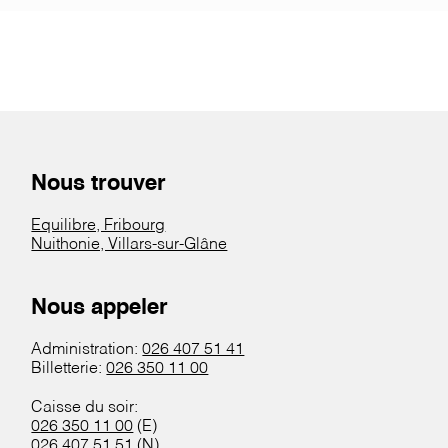
Nous trouver
Equilibre, Fribourg
Nuithonie, Villars-sur-Glâne
Nous appeler
Administration:
026 407 51 41
Billetterie:
026 350 11 00
Caisse du soir:
026 350 11 00
(E)
026 407 51 51
(N)