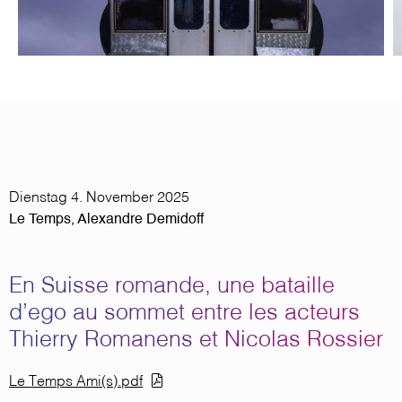
Dienstag 4. November 2025
Le Temps, Alexandre Demidoff
En Suisse romande, une bataille
d’ego au sommet entre les acteurs
Thierry Romanens et Nicolas Rossier
Dokument
Le Temps Ami(s).pdf