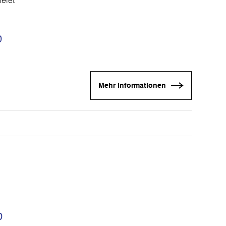
helet
0
Mehr Informationen
0