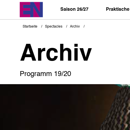
Direkt
zum
Saison 26/27
Praktische
Inhalt
Startseite
Spectacles
Archiv
Pfadnavigation
Archiv
Programm 19/20