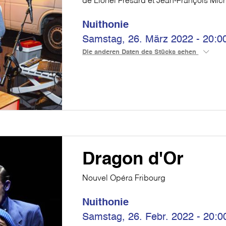
de Lionel Frésard et Jean-François Mic
Nuithonie
Samstag, 26. März 2022 - 20:0
Die anderen Daten des Stücks sehen
Dragon d'Or
Nouvel Opéra Fribourg
Nuithonie
Samstag, 26. Febr. 2022 - 20:0