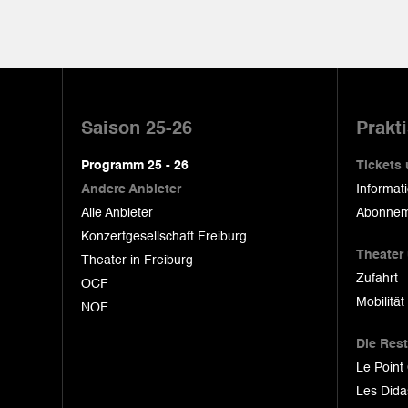
Pied
de
Saison 25-26
Prakt
page
Programm 25 - 26
Tickets
Andere Anbieter
Informat
Alle Anbieter
Abonnem
Konzertgesellschaft Freiburg
Theater
Theater in Freiburg
Zufahrt
OCF
Mobilität
NOF
Die Res
Le Point
Les Dida