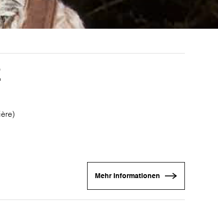
E
ière)
Mehr Informationen