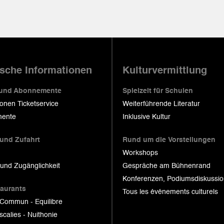
ische Informationen
Kulturvermittlung
 und Abonnemente
Spielzeit für Schulen
ionen Ticketservice
Weiterführende Literatur
ente
Inklusive Kultur
 und Zufahrt
Rund um die Vorstellungen
Workshops
 und Zugänglichkeit
Gespräche am Bühnenrand
Konferenzen, Podiumsdiskussi
taurants
Tous les événements culturels
 Commun - Equilibre
scalies - Nuithonie