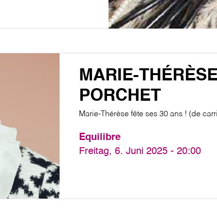
MARIE-THÉRÈS
PORCHET
Marie-Thérèse fête ses 30 ans ! (de carr
Equilibre
Freitag, 6. Juni 2025 - 20:00