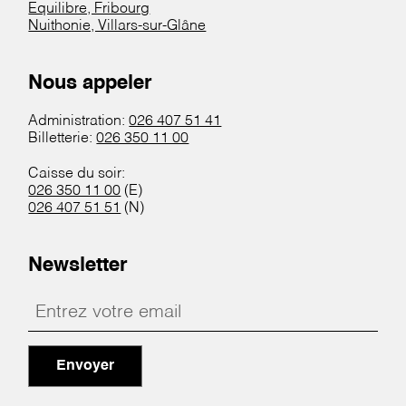
Equilibre, Fribourg
Nuithonie, Villars-sur-Glâne
Nous appeler
Administration:
026 407 51 41
Billetterie:
026 350 11 00
Caisse du soir:
026 350 11 00
(E)
026 407 51 51
(N)
Newsletter
Envoyer