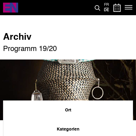
Direkt
FR
zum
DE
Inhalt
Archiv
Programm 19/20
Ort
Kategorien