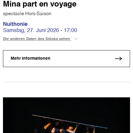
Mina part en voyage
spectacle Hors-Saison
Nuithonie
Samstag, 27. Juni 2026 - 17:00
Die anderen Daten des Stücks sehen
Mehr Informationen