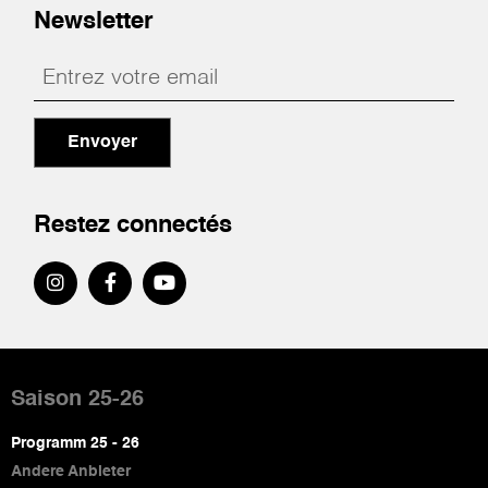
Newsletter
Envoyer
Restez connectés
Pied
de
Saison 25-26
page
Programm 25 - 26
Andere Anbieter