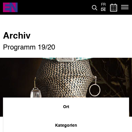
Direkt
FR
zum
DE
Inhalt
Archiv
Programm 19/20
Ort
Kategorien