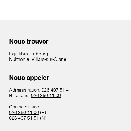
Nous trouver
Equilibre, Fribourg
Nuithonie, Villars-sur-Glâne
Nous appeler
Administration:
026 407 51 41
Billetterie:
026 350 11 00
Caisse du soir:
026 350 11 00
(E)
026 407 51 51
(N)