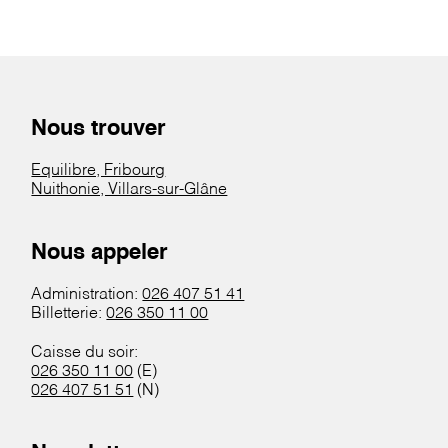
Nous trouver
Equilibre, Fribourg
Nuithonie, Villars-sur-Glâne
Nous appeler
Administration:
026 407 51 41
Billetterie:
026 350 11 00
Caisse du soir:
026 350 11 00
(E)
026 407 51 51
(N)