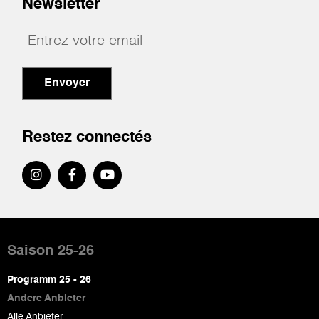
Newsletter
Envoyer
Restez connectés
Pied
de
Saison 25-26
page
Programm 25 - 26
Andere Anbieter
Alle Anbieter