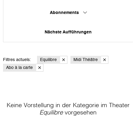
Abonnements
Nächste Aufführungen
Filtres actuels:
Equilibre
Midi Théâtre
Abo à la carte
Keine Vorstellung in der Kategorie
im Theater
Equilibre
vorgesehen