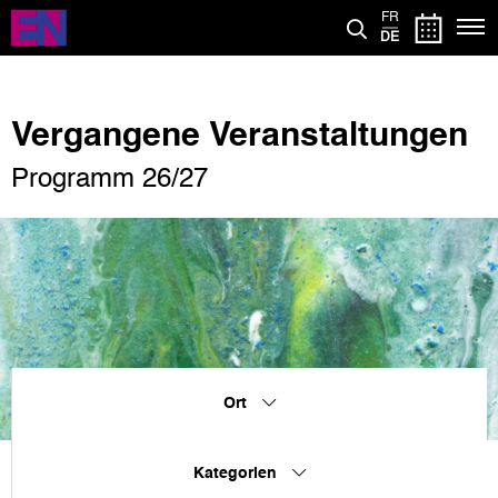
Direkt
FR
zum
DE
Inhalt
Vergangene Veranstaltungen
Programm 26/27
Ort
Kategorien