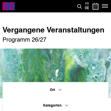
Direkt
FR
zum
DE
Inhalt
Vergangene Veranstaltungen
Programm 26/27
Ort
Kategorien