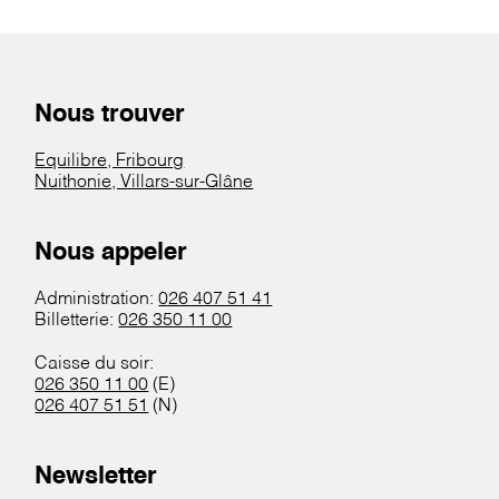
Nous trouver
Equilibre, Fribourg
Nuithonie, Villars-sur-Glâne
Nous appeler
Administration:
026 407 51 41
Billetterie:
026 350 11 00
Caisse du soir:
026 350 11 00
(E)
026 407 51 51
(N)
Newsletter