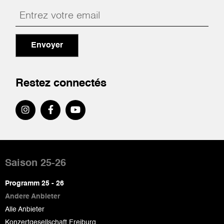
Envoyer
Restez connectés
Pied
de
Saison 25-26
page
Programm 25 - 26
Andere Anbieter
Alle Anbieter
Konzertgesellschaft Freiburg