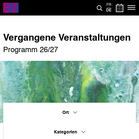
Direkt
FR
zum
DE
Inhalt
Vergangene Veranstaltungen
Programm 26/27
Ort
Kategorien