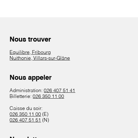
Nous trouver
Equilibre, Fribourg
Nuithonie, Villars-sur-Glâne
Nous appeler
Administration:
026 407 51 41
Billetterie:
026 350 11 00
Caisse du soir:
026 350 11 00
(E)
026 407 51 51
(N)