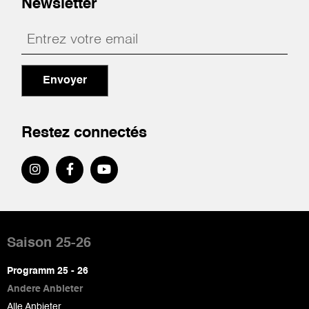
Newsletter
Envoyer
Restez connectés
Pied
de
Saison 25-26
page
Programm 25 - 26
Andere Anbieter
Alle Anbieter