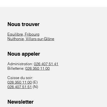
Nous trouver
Equilibre, Fribourg
Nuithonie, Villars-sur-Glâne
Nous appeler
Administration:
026 407 51 41
Billetterie:
026 350 11 00
Caisse du soir:
026 350 11 00
(E)
026 407 51 51
(N)
Newsletter