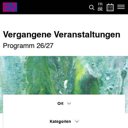
Direkt
FR
zum
DE
Inhalt
Vergangene Veranstaltungen
Programm 26/27
Ort
Kategorien