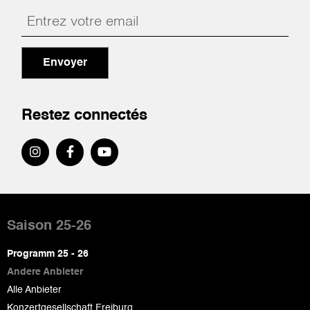
Envoyer
Restez connectés
Pied
de
Saison 25-26
page
Programm 25 - 26
Andere Anbieter
Alle Anbieter
Konzertgesellschaft Freiburg