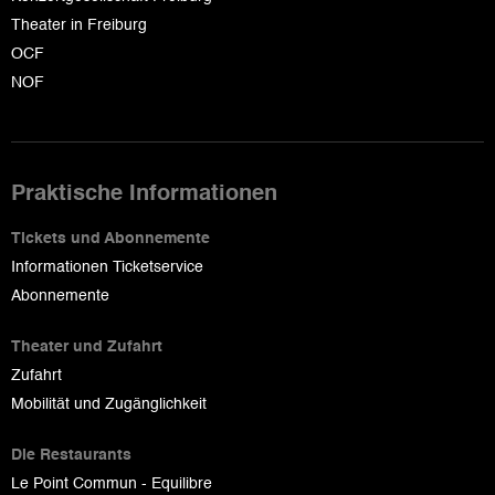
Theater in Freiburg
OCF
NOF
Praktische Informationen
Tickets und Abonnemente
Informationen Ticketservice
Abonnemente
Theater und Zufahrt
Zufahrt
Mobilität und Zugänglichkeit
Die Restaurants
Le Point Commun - Equilibre