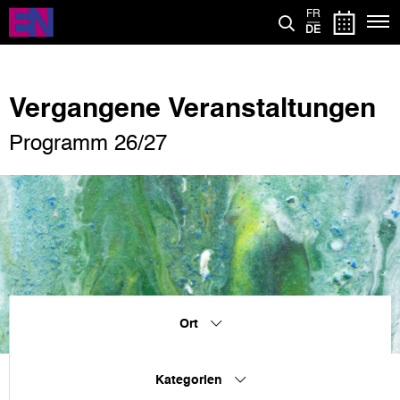
Direkt
FR
zum
DE
Inhalt
Vergangene Veranstaltungen
Programm 26/27
Ort
Kategorien