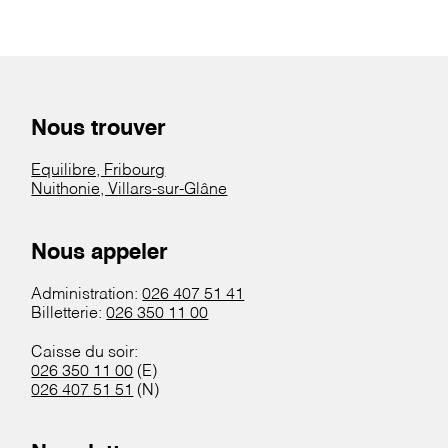
Nous trouver
Equilibre, Fribourg
Nuithonie, Villars-sur-Glâne
Nous appeler
Administration:
026 407 51 41
Billetterie:
026 350 11 00
Caisse du soir:
026 350 11 00
(E)
026 407 51 51
(N)