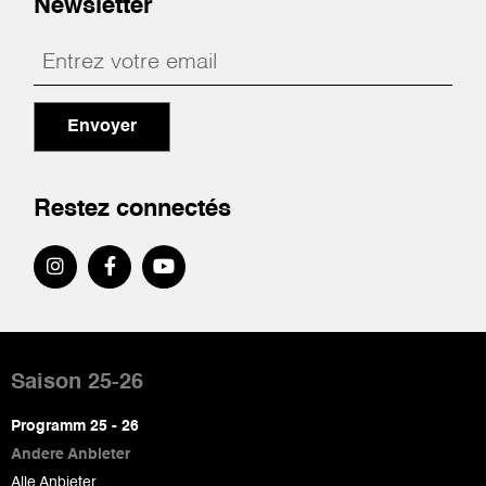
Newsletter
Envoyer
Restez connectés
Pied
de
Saison 25-26
page
Programm 25 - 26
Andere Anbieter
Alle Anbieter