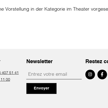
ne Vorstellung in der Kategorie
im Theater
vorges
r
Newsletter
Restez c
 407 51 41
 11 00
Envoyer