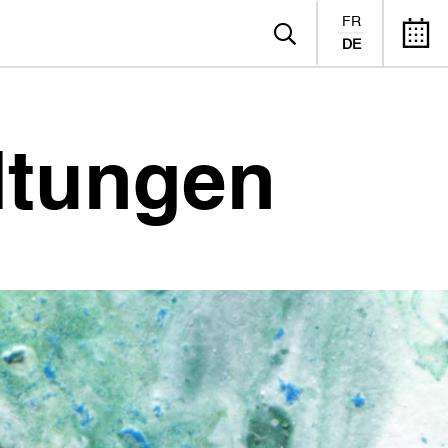
FR
DE
ltungen