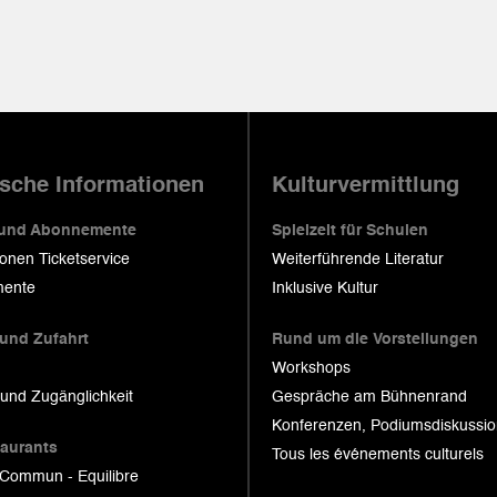
ische Informationen
Kulturvermittlung
 und Abonnemente
Spielzeit für Schulen
ionen Ticketservice
Weiterführende Literatur
ente
Inklusive Kultur
 und Zufahrt
Rund um die Vorstellungen
Workshops
 und Zugänglichkeit
Gespräche am Bühnenrand
Konferenzen, Podiumsdiskussi
taurants
Tous les événements culturels
 Commun - Equilibre