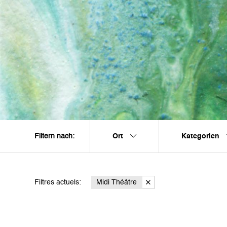
Ort
Kategorien
Filtern nach:
Filtres actuels:
Midi Théâtre