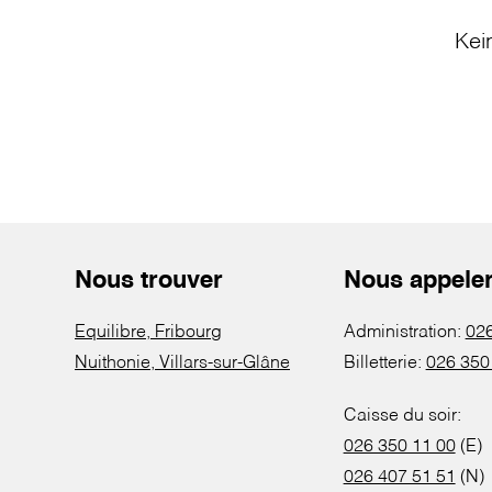
Kei
Nous trouver
Nous appele
Equilibre, Fribourg
Administration:
026
Nuithonie, Villars-sur-Glâne
Billetterie:
026 350
Caisse du soir:
026 350 11 00
(E)
026 407 51 51
(N)