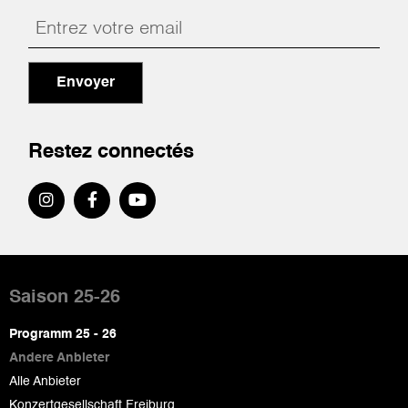
Envoyer
Restez connectés
Pied
de
Saison 25-26
page
Programm 25 - 26
Andere Anbieter
Alle Anbieter
Konzertgesellschaft Freiburg