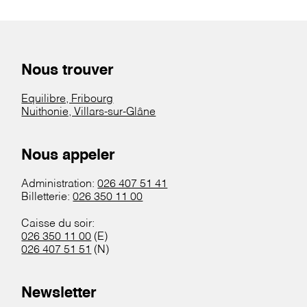
Nous trouver
Equilibre, Fribourg
Nuithonie, Villars-sur-Glâne
Nous appeler
Administration:
026 407 51 41
Billetterie:
026 350 11 00
Caisse du soir:
026 350 11 00
(E)
026 407 51 51
(N)
Newsletter