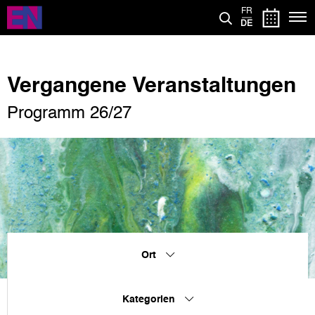
Direkt
FR
zum
DE
Inhalt
Vergangene Veranstaltungen
Programm 26/27
Ort
Kategorien