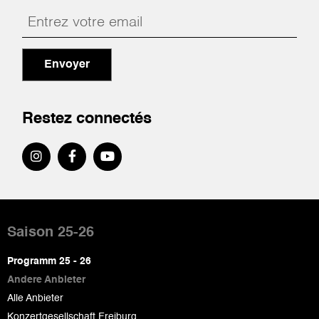
Envoyer
Restez connectés
Pied
de
Saison 25-26
page
Programm 25 - 26
Andere Anbieter
Alle Anbieter
Konzertgesellschaft Freiburg