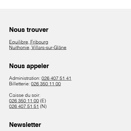
Nous trouver
Equilibre, Fribourg
Nuithonie, Villars-sur-Glâne
Nous appeler
Administration:
026 407 51 41
Billetterie:
026 350 11 00
Caisse du soir:
026 350 11 00
(E)
026 407 51 51
(N)
Newsletter