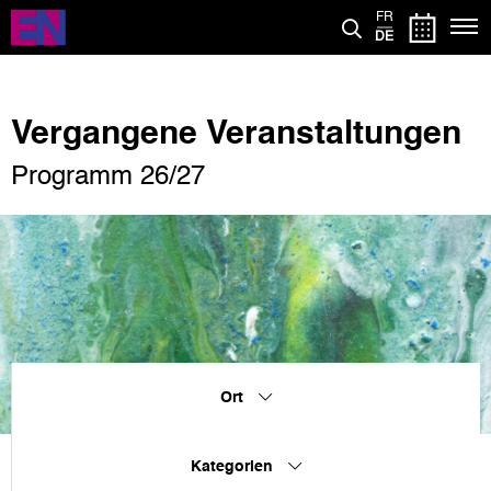
Direkt
FR
zum
DE
Inhalt
Vergangene Veranstaltungen
Programm 26/27
Ort
Kategorien