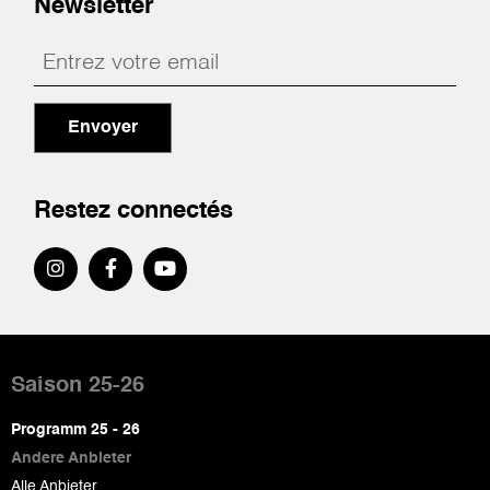
Newsletter
Envoyer
Restez connectés
Pied
de
Saison 25-26
page
Programm 25 - 26
Andere Anbieter
Alle Anbieter