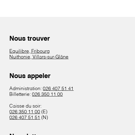
Nous trouver
Equilibre, Fribourg
Nuithonie, Villars-sur-Glâne
Nous appeler
Administration:
026 407 51 41
Billetterie:
026 350 11 00
Caisse du soir:
026 350 11 00
(E)
026 407 51 51
(N)