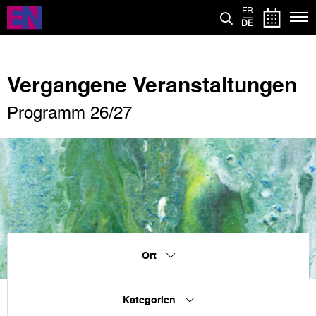
Direkt
FR
zum
DE
Inhalt
Vergangene Veranstaltungen
Programm 26/27
Ort
Kategorien