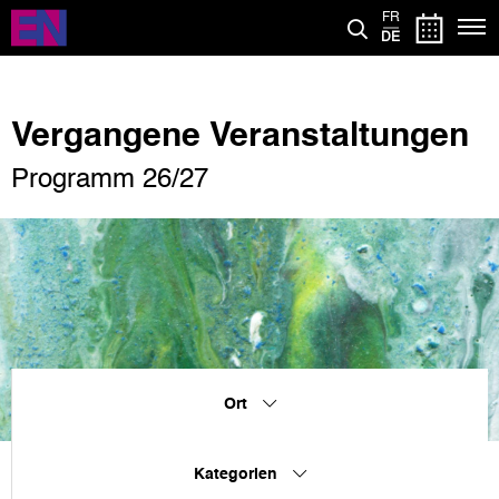
Direkt
FR
zum
DE
Inhalt
Vergangene Veranstaltungen
Programm 26/27
Ort
Kategorien