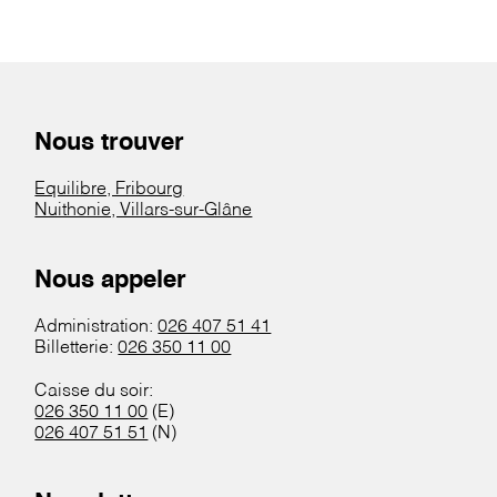
Nous trouver
Equilibre, Fribourg
Nuithonie, Villars-sur-Glâne
Nous appeler
Administration:
026 407 51 41
Billetterie:
026 350 11 00
Caisse du soir:
026 350 11 00
(E)
026 407 51 51
(N)