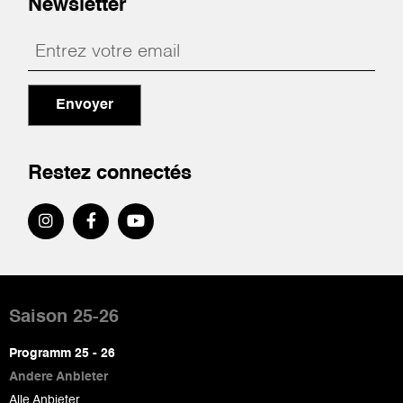
Newsletter
Envoyer
Restez connectés
Pied
de
Saison 25-26
page
Programm 25 - 26
Andere Anbieter
Alle Anbieter