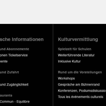
ische Informationen
Kulturvermittlung
 und Abonnemente
Spielzeit für Schulen
ionen Ticketservice
Weiterführende Literatur
ente
Inklusive Kultur
 und Zufahrt
Rund um die Vorstellungen
Workshops
 und Zugänglichkeit
Gespräche am Bühnenrand
Konferenzen, Podiumsdiskussi
taurants
Tous les événements culturels
 Commun - Equilibre