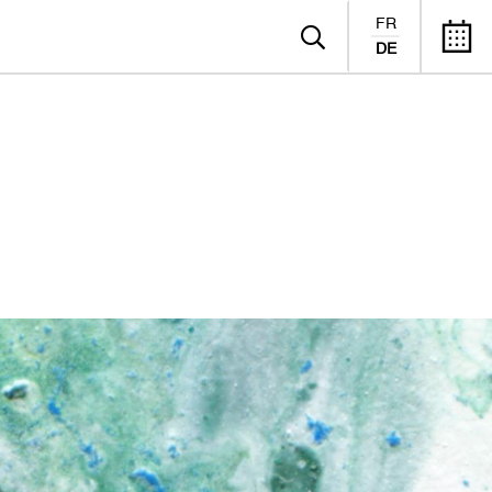
FR
DE