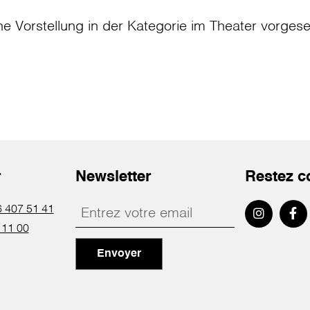
ne Vorstellung in der Kategorie
im Theater
vorges
r
Newsletter
Restez c
 407 51 41
 11 00
Envoyer