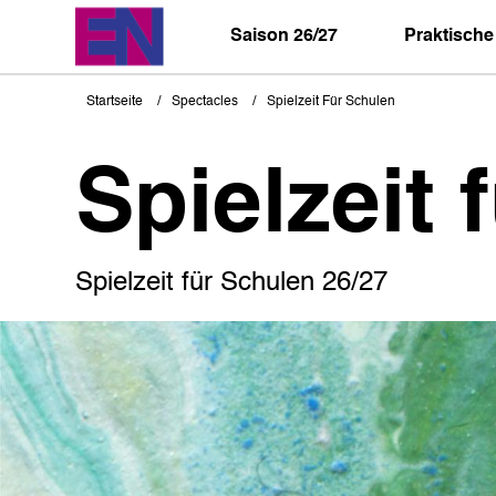
Direkt
zum
Saison 26/27
Praktische
Inhalt
Startseite
Spectacles
Spielzeit Für Schulen
Pfadnavigation
Spielzeit 
Spielzeit für Schulen 26/27