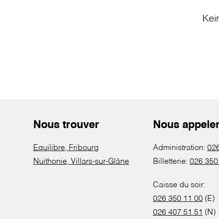
Kei
Nous trouver
Nous appele
Equilibre, Fribourg
Administration:
026
Nuithonie, Villars-sur-Glâne
Billetterie:
026 350
Caisse du soir:
026 350 11 00
(E)
026 407 51 51
(N)