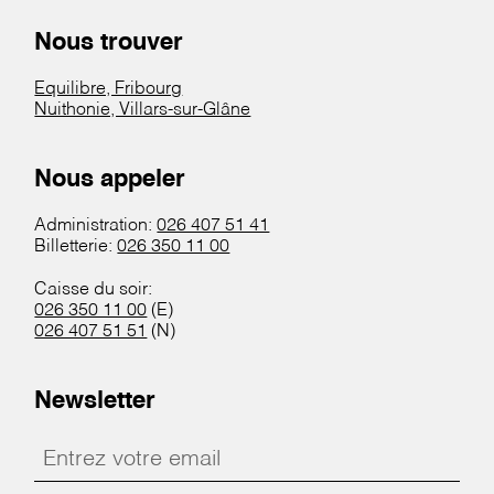
Nous trouver
Equilibre, Fribourg
Nuithonie, Villars-sur-Glâne
Nous appeler
Administration:
026 407 51 41
Billetterie:
026 350 11 00
Caisse du soir:
026 350 11 00
(E)
026 407 51 51
(N)
Newsletter