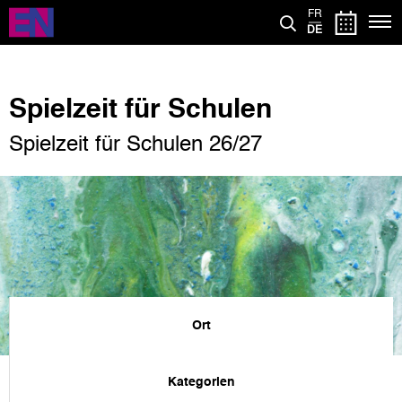
Direkt
FR
zum
DE
Inhalt
Spielzeit für Schulen
Spielzeit für Schulen 26/27
Ort
Kategorien