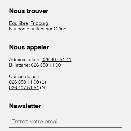
Nous trouver
Equilibre, Fribourg
Nuithonie, Villars-sur-Glâne
Nous appeler
Administration:
026 407 51 41
Billetterie:
026 350 11 00
Caisse du soir:
026 350 11 00
(E)
026 407 51 51
(N)
Newsletter