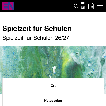
Direkt
FR
zum
DE
Inhalt
Spielzeit für Schulen
Spielzeit für Schulen 26/27
Ort
Kategorien