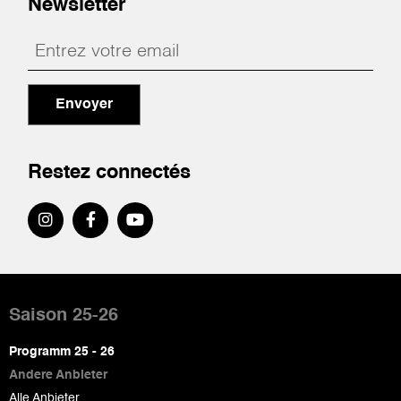
Newsletter
Envoyer
Restez connectés
Pied
de
Saison 25-26
page
Programm 25 - 26
Andere Anbieter
Alle Anbieter