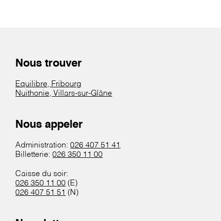
Nous trouver
Equilibre, Fribourg
Nuithonie, Villars-sur-Glâne
Nous appeler
Administration:
026 407 51 41
Billetterie:
026 350 11 00
Caisse du soir:
026 350 11 00
(E)
026 407 51 51
(N)