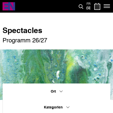
Direkt
FR
zum
DE
Inhalt
Spectacles
Programm 26/27
Ort
Kategorien