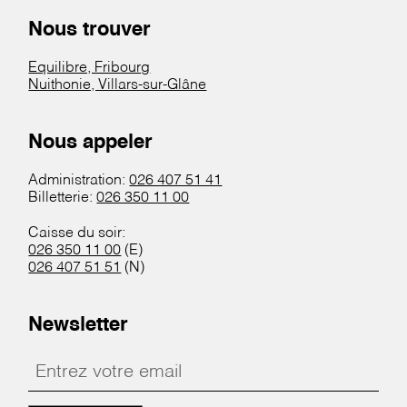
Nous trouver
Equilibre, Fribourg
Nuithonie, Villars-sur-Glâne
Nous appeler
Administration:
026 407 51 41
Billetterie:
026 350 11 00
Caisse du soir:
026 350 11 00
(E)
026 407 51 51
(N)
Newsletter