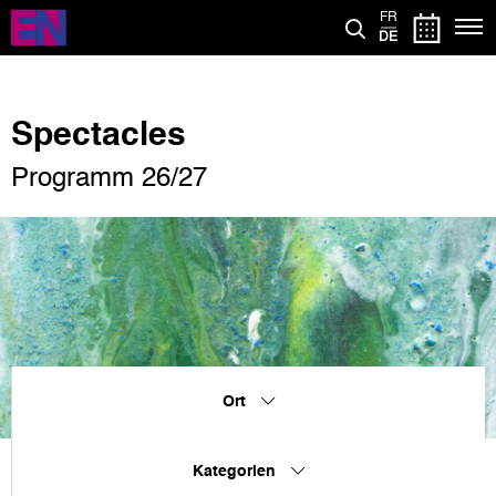
Direkt
FR
zum
DE
Inhalt
Spectacles
Programm 26/27
Ort
Kategorien