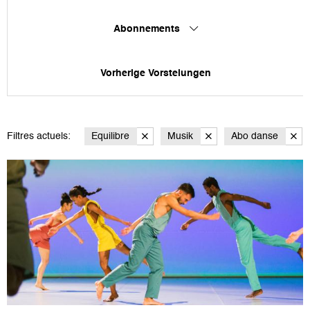
Abonnements
Vorherige Vorstelungen
Filtres actuels:
Equilibre
Musik
Abo danse