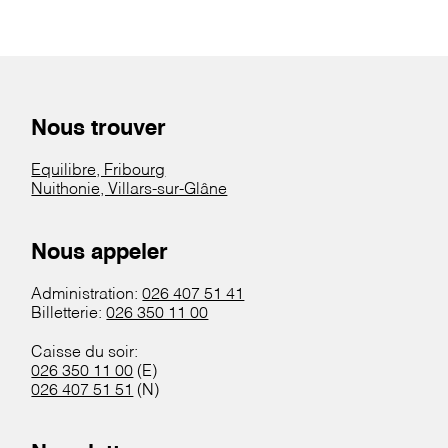
Nous trouver
Equilibre, Fribourg
Nuithonie, Villars-sur-Glâne
Nous appeler
Administration:
026 407 51 41
Billetterie:
026 350 11 00
Caisse du soir:
026 350 11 00
(E)
026 407 51 51
(N)