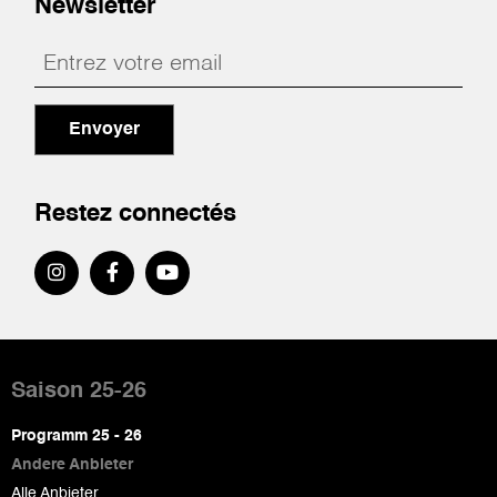
Newsletter
Envoyer
Restez connectés
Pied
de
Saison 25-26
page
Programm 25 - 26
Andere Anbieter
Alle Anbieter