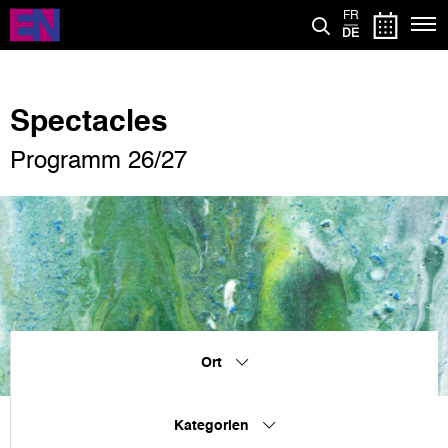
Direkt
FR
zum
DE
Inhalt
Spectacles
Programm 26/27
Ort
Kategorien