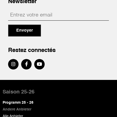
Newsletter
Envoyer
Restez connectés
Pied
de
Saison 25-26
page
Programm 25 - 26
Andere Anbieter
Alle Anbieter