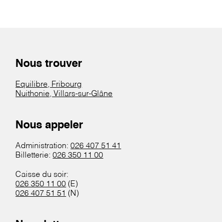
Nous trouver
Equilibre, Fribourg
Nuithonie, Villars-sur-Glâne
Nous appeler
Administration:
026 407 51 41
Billetterie:
026 350 11 00
Caisse du soir:
026 350 11 00
(E)
026 407 51 51
(N)