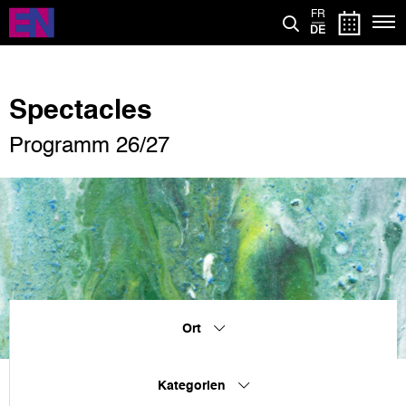
Direkt
FR
zum
DE
Inhalt
Spectacles
Programm 26/27
Ort
Kategorien