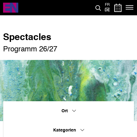
Direkt
FR
zum
DE
Inhalt
Spectacles
Programm 26/27
Ort
Kategorien