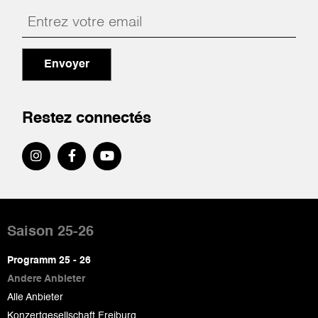
Envoyer
Restez connectés
Pied
de
Saison 25-26
page
Programm 25 - 26
Andere Anbieter
Alle Anbieter
Konzertgesellschaft Freiburg