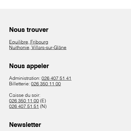
Nous trouver
Equilibre, Fribourg
Nuithonie, Villars-sur-Glâne
Nous appeler
Administration:
026 407 51 41
Billetterie:
026 350 11 00
Caisse du soir:
026 350 11 00
(E)
026 407 51 51
(N)
Newsletter