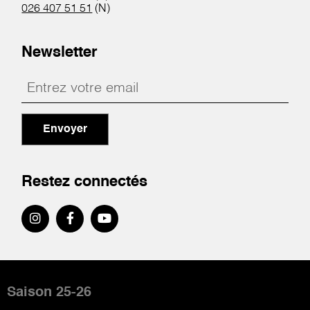
026 407 51 51
(N)
Newsletter
Envoyer
Restez connectés
Pied
de
Saison 25-26