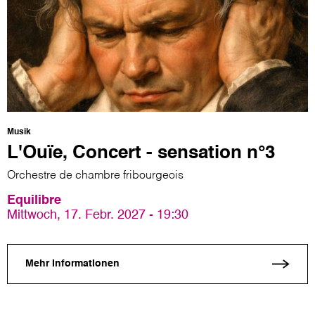
Musik
L'Ouïe, Concert - sensation n°3
Orchestre de chambre fribourgeois
Equilibre
Mittwoch, 17. Febr. 2027 - 19:30
Mehr Informationen