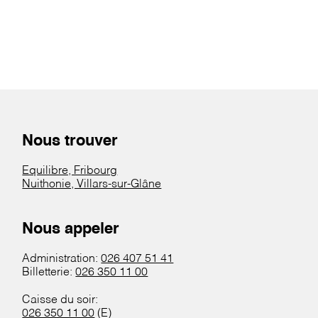
Nous trouver
Equilibre, Fribourg
Nuithonie, Villars-sur-Glâne
Nous appeler
Administration:
026 407 51 41
Billetterie:
026 350 11 00
Caisse du soir:
026 350 11 00
(E)