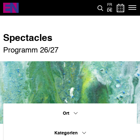
Direkt
FR
zum
DE
Inhalt
Spectacles
Programm 26/27
Ort
Kategorien