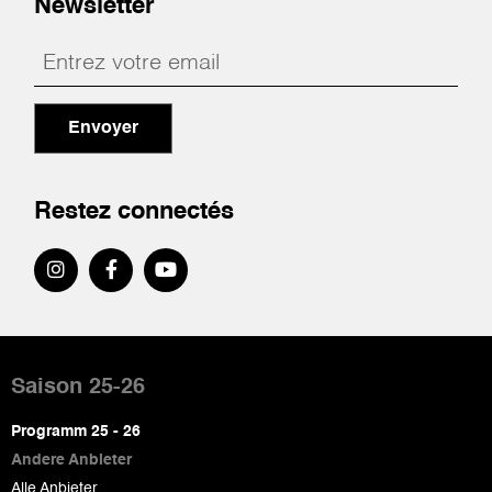
Newsletter
Envoyer
Restez connectés
Pied
de
Saison 25-26
page
Programm 25 - 26
Andere Anbieter
Alle Anbieter