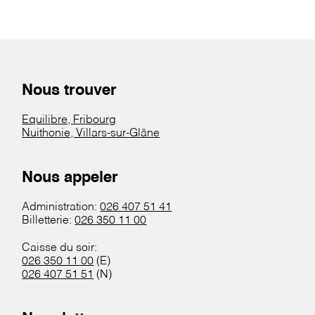
Nous trouver
Equilibre, Fribourg
Nuithonie, Villars-sur-Glâne
Nous appeler
Administration:
026 407 51 41
Billetterie:
026 350 11 00
Caisse du soir:
026 350 11 00
(E)
026 407 51 51
(N)