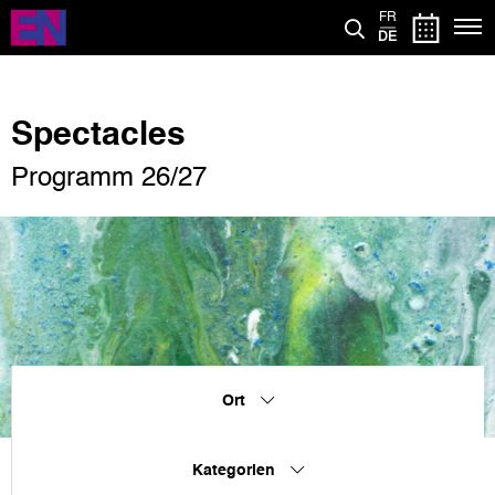
Direkt
FR
zum
DE
Inhalt
Spectacles
Programm 26/27
Ort
Kategorien