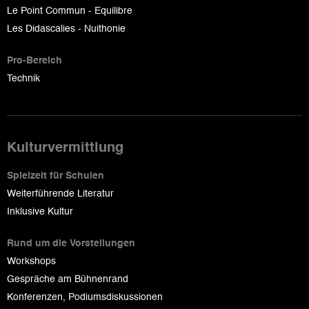
Le Point Commun - Equilibre
Les Didascalies - Nuithonie
Pro-Bereich
Technik
Kulturvermittlung
Spielzeit für Schulen
Weiterführende Literatur
Inklusive Kultur
Rund um die Vorstellungen
Workshops
Gespräche am Bühnenrand
Konferenzen, Podiumsdiskussionen