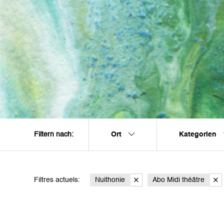
Ort
Kategorien
Filtern nach:
Filtres actuels:
Nuithonie
Abo Midi théâtre