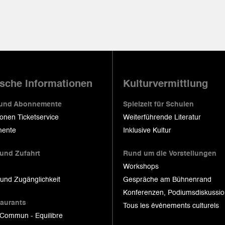
ische Informationen
Kulturvermittlung
 und Abonnemente
Spielzeit für Schulen
ionen Ticketservice
Weiterführende Literatur
ente
Inklusive Kultur
 und Zufahrt
Rund um die Vorstellungen
Workshops
 und Zugänglichkeit
Gespräche am Bühnenrand
Konferenzen, Podiumsdiskussi
taurants
Tous les événements culturels
 Commun - Equilibre