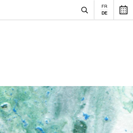
FR
DE