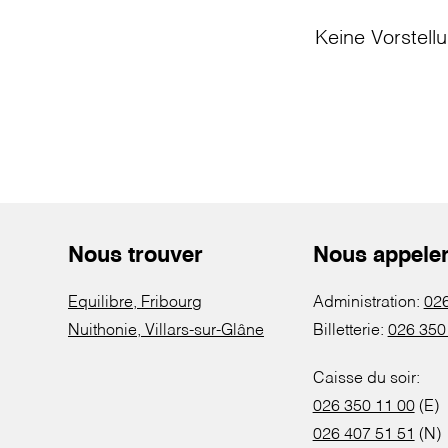
Keine Vorstell
Nous trouver
Nous appele
Equilibre, Fribourg
Administration:
026
Nuithonie, Villars-sur-Glâne
Billetterie:
026 350
Caisse du soir:
026 350 11 00
(E)
026 407 51 51
(N)