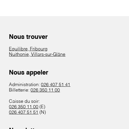
Nous trouver
Equilibre, Fribourg
Nuithonie, Villars-sur-Glâne
Nous appeler
Administration:
026 407 51 41
Billetterie:
026 350 11 00
Caisse du soir:
026 350 11 00
(E)
026 407 51 51
(N)