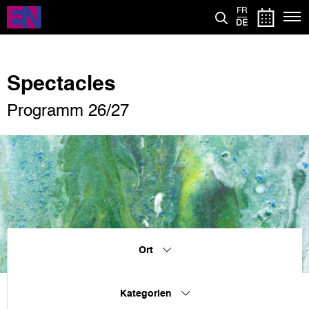
Direkt
FR
zum
DE
Inhalt
Spectacles
Programm 26/27
Ort
Kategorien