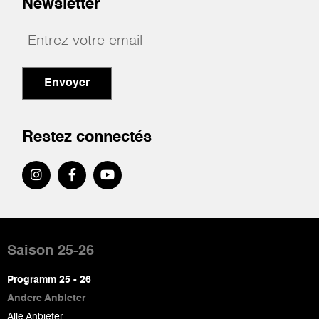
Newsletter
Envoyer
Restez connectés
Pied
de
Saison 25-26
page
Programm 25 - 26
Andere Anbieter
Alle Anbieter