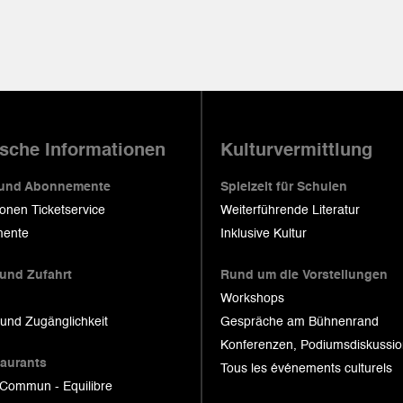
ische Informationen
Kulturvermittlung
 und Abonnemente
Spielzeit für Schulen
ionen Ticketservice
Weiterführende Literatur
ente
Inklusive Kultur
 und Zufahrt
Rund um die Vorstellungen
Workshops
 und Zugänglichkeit
Gespräche am Bühnenrand
Konferenzen, Podiumsdiskussi
taurants
Tous les événements culturels
 Commun - Equilibre