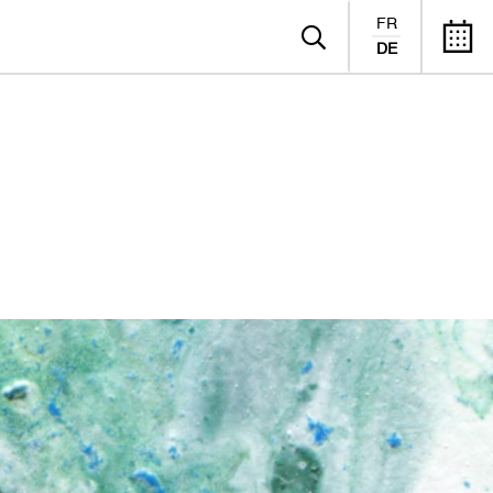
FR
DE