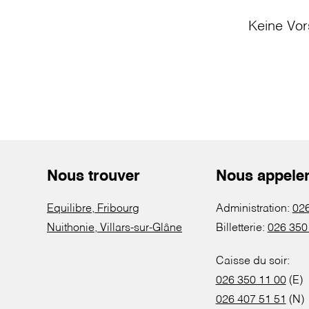
Keine Vor
Nous trouver
Nous appele
Equilibre, Fribourg
Administration:
026
Nuithonie, Villars-sur-Glâne
Billetterie:
026 350
Caisse du soir:
026 350 11 00
(E)
026 407 51 51
(N)