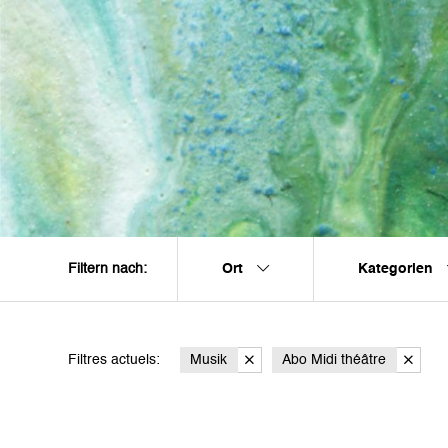
Ort
Kategorien
Filtern nach:
Filtres actuels:
Musik
Abo Midi théâtre