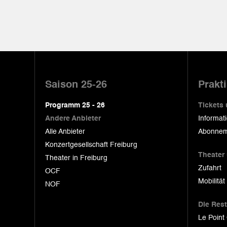
Pied
de
Saison 25-26
Prakt
page
Programm 25 - 26
Tickets
Andere Anbieter
Informat
Alle Anbieter
Abonnem
Konzertgesellschaft Freiburg
Theater
Theater in Freiburg
Zufahrt
OCF
Mobilität
NOF
Die Res
Le Point