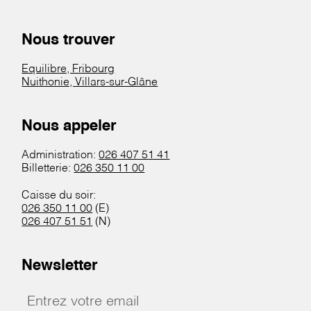
Nous trouver
Equilibre, Fribourg
Nuithonie, Villars-sur-Glâne
Nous appeler
Administration:
026 407 51 41
Billetterie:
026 350 11 00
Caisse du soir:
026 350 11 00
(E)
026 407 51 51
(N)
Newsletter