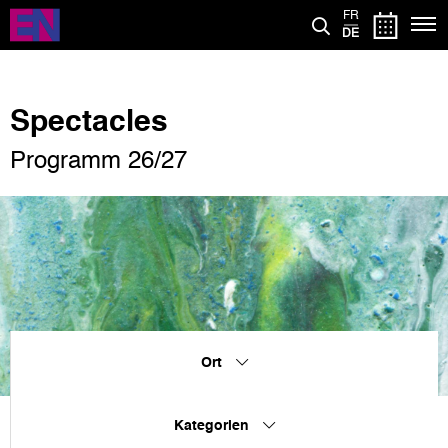
Direkt
FR
zum
DE
Inhalt
Spectacles
Programm 26/27
Ort
Kategorien