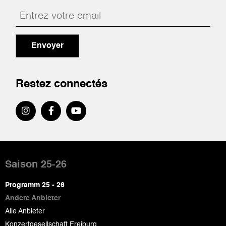
Envoyer
Restez connectés
Pied
de
Saison 25-26
page
Programm 25 - 26
Andere Anbieter
Alle Anbieter
Konzertgesellschaft Freiburg