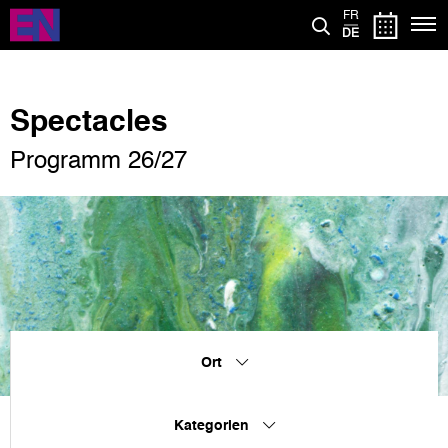
Direkt
FR
zum
DE
Inhalt
Spectacles
Programm 26/27
Ort
Kategorien