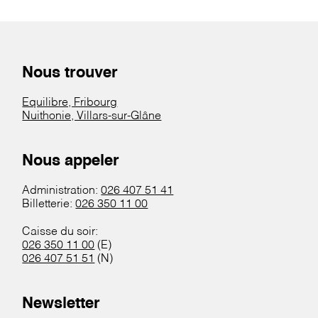
Nous trouver
Equilibre, Fribourg
Nuithonie, Villars-sur-Glâne
Nous appeler
Administration:
026 407 51 41
Billetterie:
026 350 11 00
Caisse du soir:
026 350 11 00
(E)
026 407 51 51
(N)
Newsletter