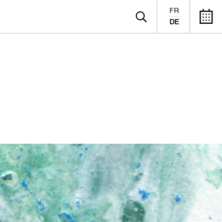
FR
DE