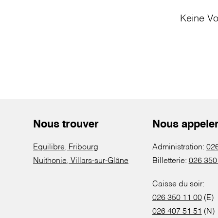
Keine Vo
Nous trouver
Nous appele
Equilibre, Fribourg
Administration:
026
Nuithonie, Villars-sur-Glâne
Billetterie:
026 350
Caisse du soir:
026 350 11 00
(E)
026 407 51 51
(N)