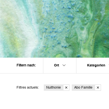
Ort
Kategorien
Filtern nach:
Filtres actuels:
Nuithonie
Abo Famille