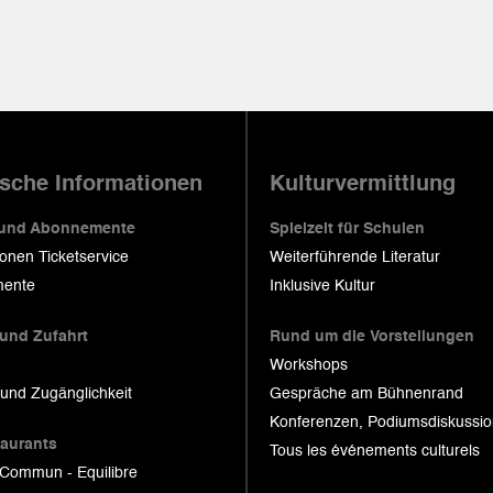
ische Informationen
Kulturvermittlung
 und Abonnemente
Spielzeit für Schulen
ionen Ticketservice
Weiterführende Literatur
ente
Inklusive Kultur
 und Zufahrt
Rund um die Vorstellungen
Workshops
 und Zugänglichkeit
Gespräche am Bühnenrand
Konferenzen, Podiumsdiskussi
taurants
Tous les événements culturels
 Commun - Equilibre